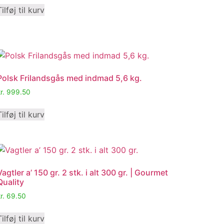
Tilføj til kurv
Polsk Frilandsgås med indmad 5,6 kg.
r.
999.50
Tilføj til kurv
Vagtler a’ 150 gr. 2 stk. i alt 300 gr. | Gourmet
Quality
r.
69.50
Tilføj til kurv