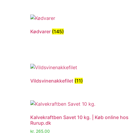
Kødvarer
(145)
Vildsvinenakkefilet
(11)
Kalvekraftben Savet 10 kg. | Køb online hos
Rurup.dk
kr.
265.00