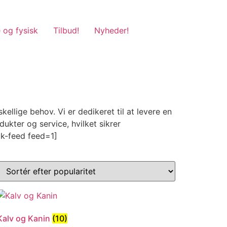
 og fysisk
Tilbud!
Nyheder!
llige behov. Vi er dedikeret til at levere en
kter og service, hvilket sikrer
ok-feed feed=1]
Kalv og Kanin
(10)