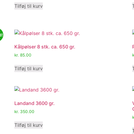
Tilføj til kurv
d!
Kålpølser 8 stk. ca. 650 gr.
kr.
85.00
k
Tilføj til kurv
Landand 3600 gr.
kr.
350.00
k
Tilføj til kurv