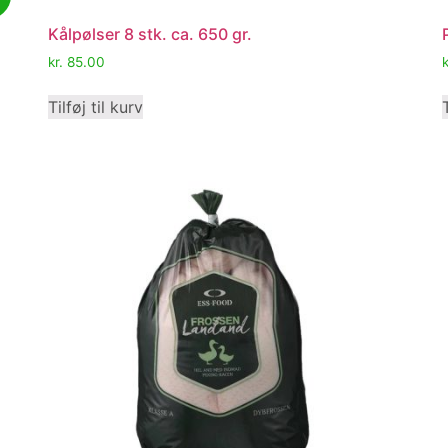
Kålpølser 8 stk. ca. 650 gr.
kr.
85.00
k
Tilføj til kurv