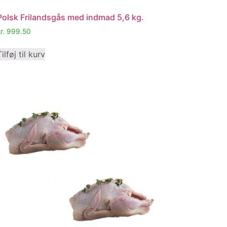
Polsk Frilandsgås med indmad 5,6 kg.
r.
999.50
Tilføj til kurv