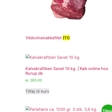
Vildsvinenakkefilet
(11)
Kalvekraftben Savet 10 kg. | Køb online hos
Rurup.dk
kr.
265.00
Tilføj til kurv
Tilbu