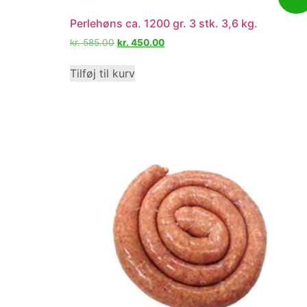
Perlehøns ca. 1200 gr. 3 stk. 3,6 kg.
kr.
585.00
kr.
450.00
Tilføj til kurv