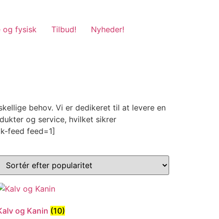
 og fysisk
Tilbud!
Nyheder!
llige behov. Vi er dedikeret til at levere en
kter og service, hvilket sikrer
ok-feed feed=1]
Kalv og Kanin
(10)