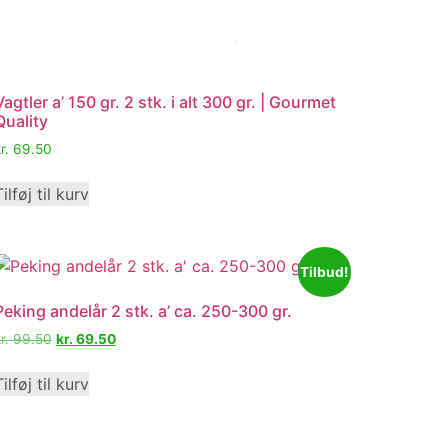
Vagtler a’ 150 gr. 2 stk. i alt 300 gr. | Gourmet
Quality
r.
69.50
Tilføj til kurv
Tilbud!
Peking andelår 2 stk. a’ ca. 250-300 gr.
r.
99.50
kr.
69.50
Tilføj til kurv