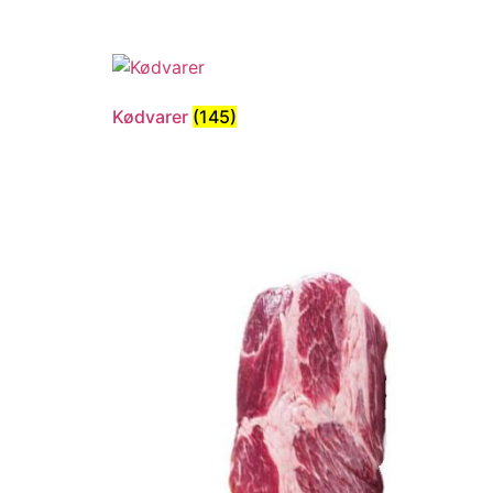
Kødvarer
(145)