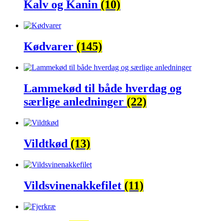
Kalv og Kanin
(10)
Kødvarer
(145)
Lammekød til både hverdag og
særlige anledninger
(22)
Vildtkød
(13)
Vildsvinenakkefilet
(11)