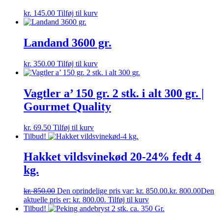
kr.
145.00
Tilføj til kurv
Landand 3600 gr.
kr.
350.00
Tilføj til kurv
Vagtler a’ 150 gr. 2 stk. i alt 300 gr. |
Gourmet Quality
kr.
69.50
Tilføj til kurv
Tilbud!
Hakket vildsvinekød 20-24% fedt 4
kg.
kr.
850.00
Den oprindelige pris var: kr. 850.00.
kr.
800.00
Den
aktuelle pris er: kr. 800.00.
Tilføj til kurv
Tilbud!