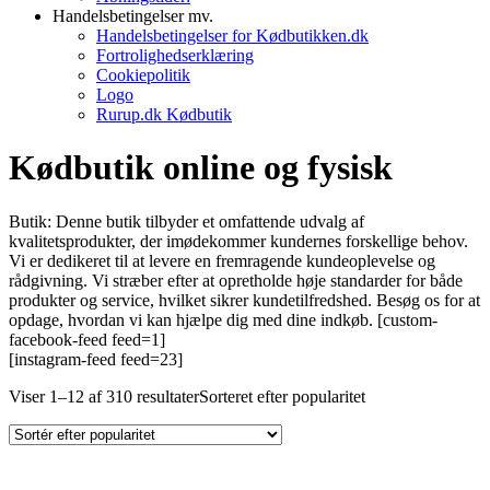
Handelsbetingelser mv.
Handelsbetingelser for Kødbutikken.dk
Fortrolighedserklæring
Cookiepolitik
Logo
Rurup.dk Kødbutik
Kødbutik online og fysisk
Butik: Denne butik tilbyder et omfattende udvalg af
kvalitetsprodukter, der imødekommer kundernes forskellige behov.
Vi er dedikeret til at levere en fremragende kundeoplevelse og
rådgivning. Vi stræber efter at opretholde høje standarder for både
produkter og service, hvilket sikrer kundetilfredshed. Besøg os for at
opdage, hvordan vi kan hjælpe dig med dine indkøb. [custom-
facebook-feed feed=1]
[instagram-feed feed=23]
Viser 1–12 af 310 resultater
Sorteret efter popularitet