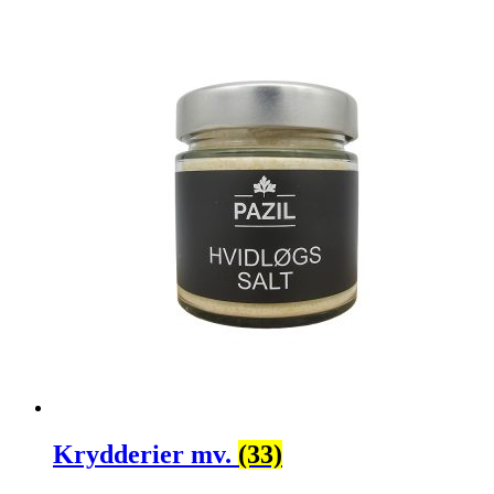
Krydderier mv.
(33)