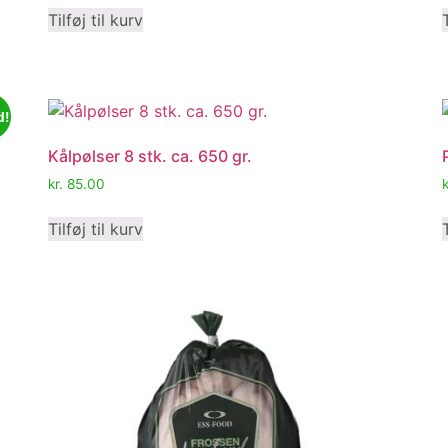
Tilføj til kurv
d!
Kålpølser 8 stk. ca. 650 gr.
kr.
85.00
k
Tilføj til kurv