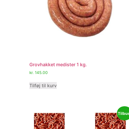
Grovhakket medister 1 kg.
kr.
145.00
Tilføj til kurv
Tilbu