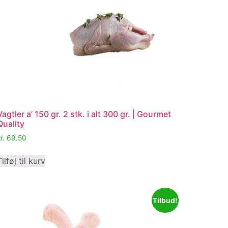
Vagtler a’ 150 gr. 2 stk. i alt 300 gr. | Gourmet
Quality
r.
69.50
Tilføj til kurv
Tilbud!