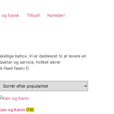
 og fysisk
Tilbud!
Nyheder!
llige behov. Vi er dedikeret til at levere en
kter og service, hvilket sikrer
ok-feed feed=1]
Kalv og Kanin
(10)