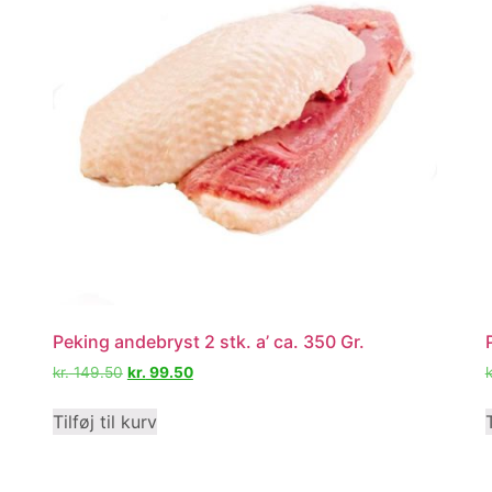
Peking andebryst 2 stk. a’ ca. 350 Gr.
kr.
149.50
kr.
99.50
k
Tilføj til kurv