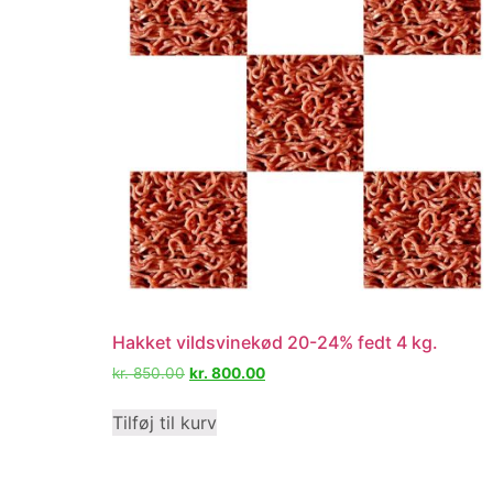
Hakket vildsvinekød 20-24% fedt 4 kg.
kr.
850.00
kr.
800.00
Tilføj til kurv