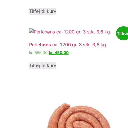
Tilføj til kurv
Tilbu
Perlehøns ca. 1200 gr. 3 stk. 3,6 kg.
kr.
585.00
kr.
450.00
Tilføj til kurv