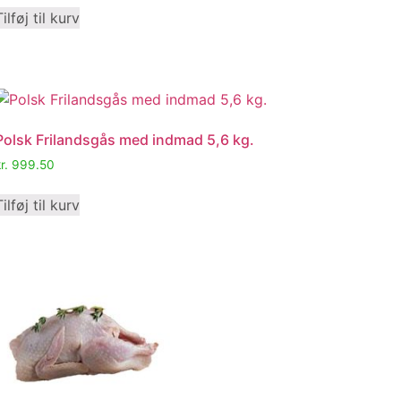
Tilføj til kurv
Polsk Frilandsgås med indmad 5,6 kg.
r.
999.50
Tilføj til kurv