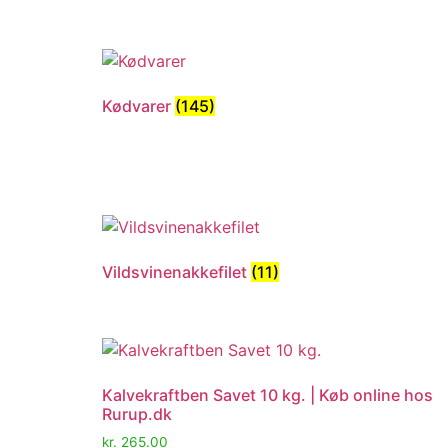
Kødvarer
(145)
Vildsvinenakkefilet
(11)
Kalvekraftben Savet 10 kg. | Køb online hos
Rurup.dk
kr.
265.00