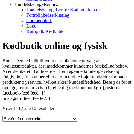
Handelsbetingelser mv.
Handelsbetingelser for Kødbutikken.dk
Fortrolighedserklæring
Cookiepolitik
Logo
Rurup.dk Kødbutik
Kødbutik online og fysisk
Butik: Denne butik tilbyder et omfattende udvalg af
kvalitetsprodukter, der imødekommer kundernes forskellige behov.
Vi er dedikeret til at levere en fremragende kundeoplevelse og
rådgivning. Vi stræber efter at opretholde høje standarder for både
produkter og service, hvilket sikrer kundetilfredshed. Besøg os for at
opdage, hvordan vi kan hjælpe dig med dine indkøb. [custom-
facebook-feed feed=1]
[instagram-feed feed=23]
Sorteret
Viser 1–12 af 310 resultater
efter
popularitet