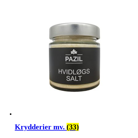
Krydderier mv.
(33)