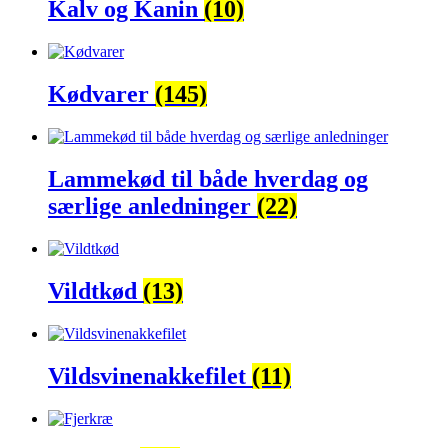
Kalv og Kanin
(10)
Kødvarer
(145)
Lammekød til både hverdag og
særlige anledninger
(22)
Vildtkød
(13)
Vildsvinenakkefilet
(11)