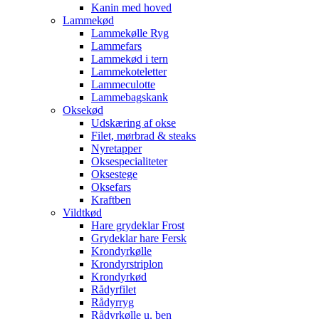
Kanin med hoved
Lammekød
Lammekølle Ryg
Lammefars
Lammekød i tern
Lammekoteletter
Lammeculotte
Lammebagskank
Oksekød
Udskæring af okse
Filet, mørbrad & steaks
Nyretapper
Oksespecialiteter
Oksestege
Oksefars
Kraftben
Vildtkød
Hare grydeklar Frost
Grydeklar hare Fersk
Krondyrkølle
Krondyrstriplon
Krondyrkød
Rådyrfilet
Rådyrryg
Rådyrkølle u. ben