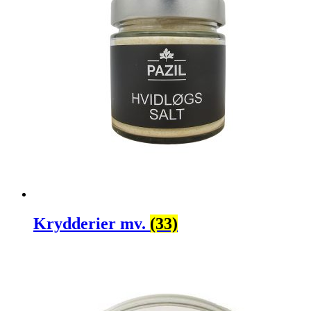
Krydderier mv.
(33)