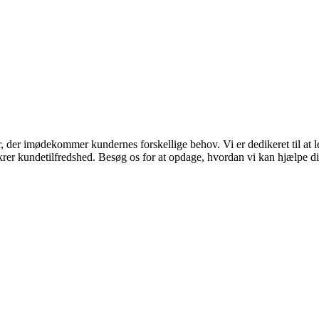
r, der imødekommer kundernes forskellige behov. Vi er dedikeret til at
 sikrer kundetilfredshed. Besøg os for at opdage, hvordan vi kan hjælpe