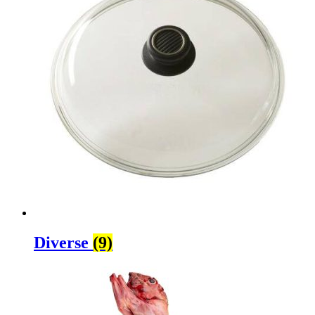
Diverse
(9)