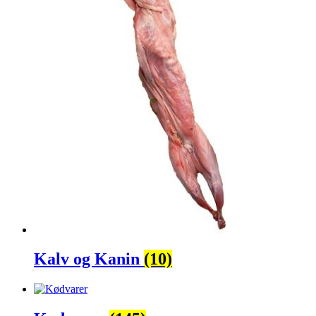
Kalv og Kanin
(10)