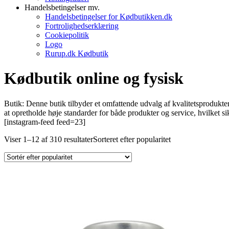
Handelsbetingelser mv.
Handelsbetingelser for Kødbutikken.dk
Fortrolighedserklæring
Cookiepolitik
Logo
Rurup.dk Kødbutik
Kødbutik online og fysisk
Butik: Denne butik tilbyder et omfattende udvalg af kvalitetsprodukte
at opretholde høje standarder for både produkter og service, hvilket
[instagram-feed feed=23]
Viser 1–12 af 310 resultater
Sorteret efter popularitet