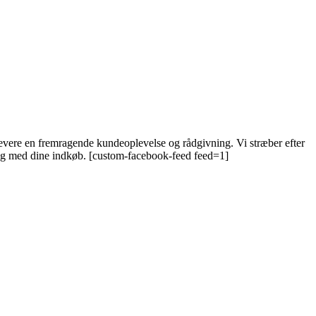
 levere en fremragende kundeoplevelse og rådgivning. Vi stræber efter
 dig med dine indkøb. [custom-facebook-feed feed=1]