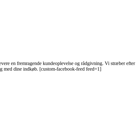
 levere en fremragende kundeoplevelse og rådgivning. Vi stræber efter
 dig med dine indkøb. [custom-facebook-feed feed=1]