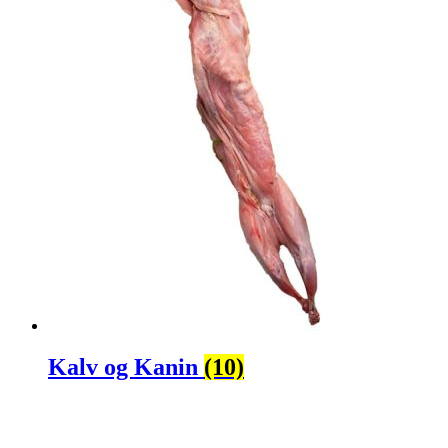
Kalv og Kanin
(10)