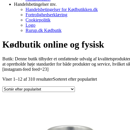
Handelsbetingelser mv.
Handelsbetingelser for Kødbutikken.dk
Fortrolighedserklæring
Cookiepolitik
Logo
Rurup.dk Kødbutik
Kødbutik online og fysisk
Butik: Denne butik tilbyder et omfattende udvalg af kvalitetsprodukte
at opretholde høje standarder for både produkter og service, hvilket
[instagram-feed feed=23]
Viser 1–12 af 310 resultater
Sorteret efter popularitet