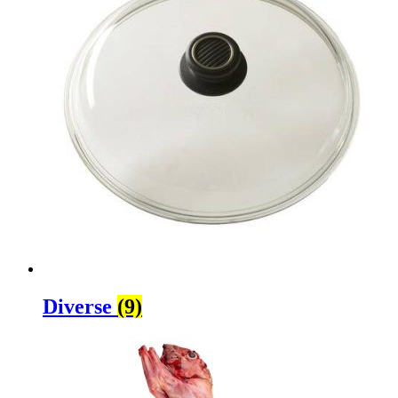
Diverse
(9)