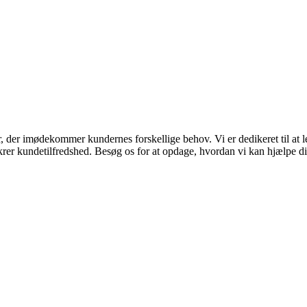
r, der imødekommer kundernes forskellige behov. Vi er dedikeret til at
 sikrer kundetilfredshed. Besøg os for at opdage, hvordan vi kan hjælpe