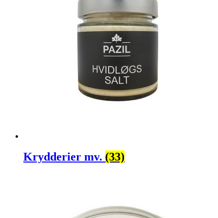
Krydderier mv.
(33)