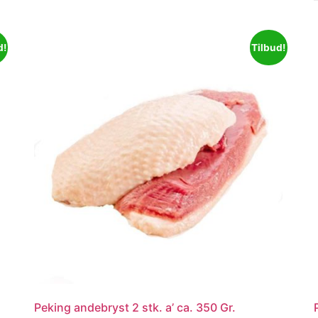
d!
Tilbud!
Peking andebryst 2 stk. a’ ca. 350 Gr.