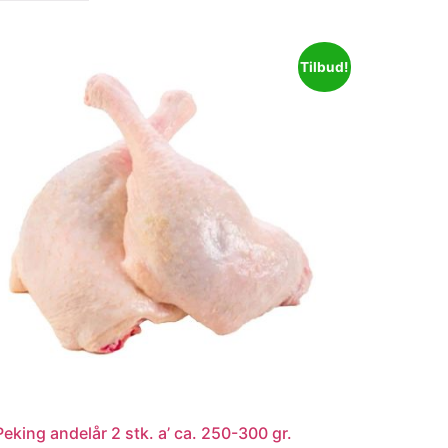
Tilbud!
Peking andelår 2 stk. a’ ca. 250-300 gr.