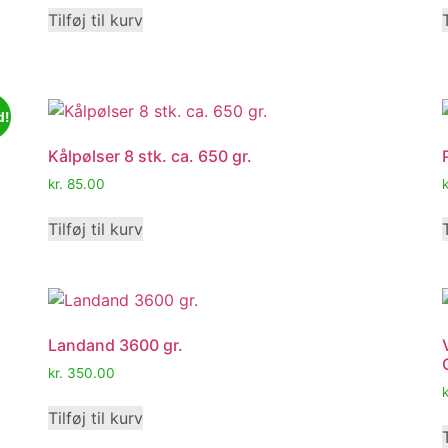
Tilføj til kurv
d!
Kålpølser 8 stk. ca. 650 gr.
kr.
85.00
k
Tilføj til kurv
Landand 3600 gr.
kr.
350.00
k
Tilføj til kurv