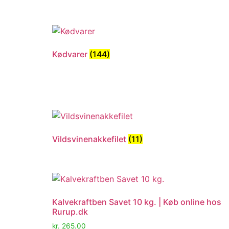
Kødvarer
(144)
Vildsvinenakkefilet
(11)
Kalvekraftben Savet 10 kg. | Køb online hos
Rurup.dk
kr.
265.00