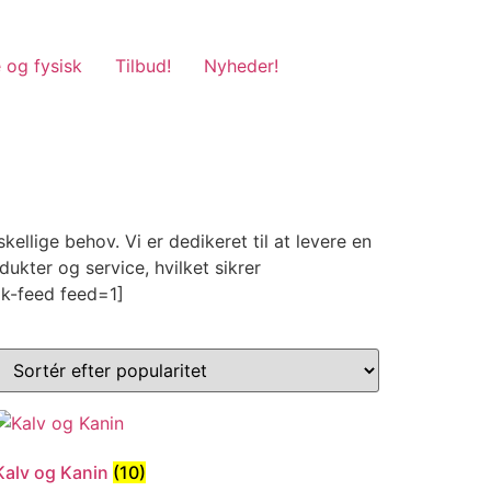
 og fysisk
Tilbud!
Nyheder!
llige behov. Vi er dedikeret til at levere en
kter og service, hvilket sikrer
ok-feed feed=1]
Kalv og Kanin
(10)