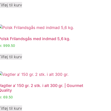
Tilføj til kurv
Polsk Frilandsgås med indmad 5,6 kg.
r.
999.50
Tilføj til kurv
Vagtler a’ 150 gr. 2 stk. i alt 300 gr. | Gourmet
Quality
r.
69.50
Tilføj til kurv