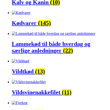
Kalv og Kanin
(10)
Kødvarer
(145)
Lammekød til både hverdag og
særlige anledninger
(22)
Vildtkød
(13)
Vildsvinenakkefilet
(11)