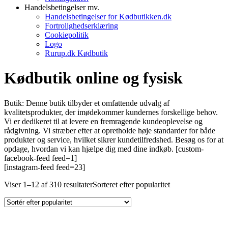
Handelsbetingelser mv.
Handelsbetingelser for Kødbutikken.dk
Fortrolighedserklæring
Cookiepolitik
Logo
Rurup.dk Kødbutik
Kødbutik online og fysisk
Butik: Denne butik tilbyder et omfattende udvalg af
kvalitetsprodukter, der imødekommer kundernes forskellige behov.
Vi er dedikeret til at levere en fremragende kundeoplevelse og
rådgivning. Vi stræber efter at opretholde høje standarder for både
produkter og service, hvilket sikrer kundetilfredshed. Besøg os for at
opdage, hvordan vi kan hjælpe dig med dine indkøb. [custom-
facebook-feed feed=1]
[instagram-feed feed=23]
Viser 1–12 af 310 resultater
Sorteret efter popularitet