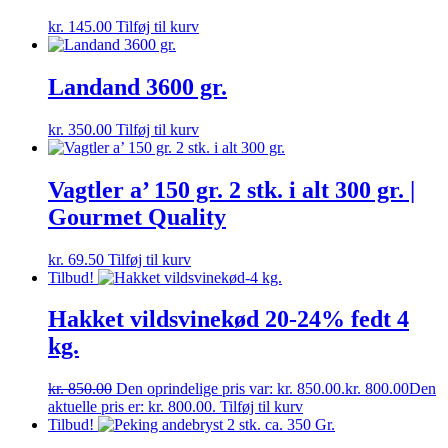
kr.
145.00
Tilføj til kurv
Landand 3600 gr.
kr.
350.00
Tilføj til kurv
Vagtler a’ 150 gr. 2 stk. i alt 300 gr. |
Gourmet Quality
kr.
69.50
Tilføj til kurv
Tilbud!
Hakket vildsvinekød 20-24% fedt 4
kg.
kr.
850.00
Den oprindelige pris var: kr. 850.00.
kr.
800.00
Den
aktuelle pris er: kr. 800.00.
Tilføj til kurv
Tilbud!