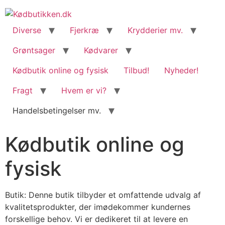
content
Diverse
Fjerkræ
Krydderier mv.
Grøntsager
Kødvarer
Kødbutik online og fysisk
Tilbud!
Nyheder!
Fragt
Hvem er vi?
Handelsbetingelser mv.
Kødbutik online og
fysisk
Butik: Denne butik tilbyder et omfattende udvalg af
kvalitetsprodukter, der imødekommer kundernes
forskellige behov. Vi er dedikeret til at levere en