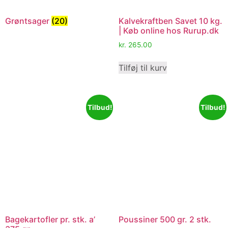
Grøntsager
(20)
Kalvekraftben Savet 10 kg.
| Køb online hos Rurup.dk
kr.
265.00
Tilføj til kurv
Tilbud!
Tilbud!
Bagekartofler pr. stk. a’
Poussiner 500 gr. 2 stk.