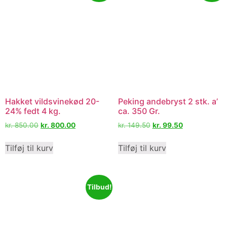
Hakket vildsvinekød 20-
Peking andebryst 2 stk. a’
24% fedt 4 kg.
ca. 350 Gr.
kr.
850.00
kr.
800.00
kr.
149.50
kr.
99.50
Tilføj til kurv
Tilføj til kurv
Tilbud!