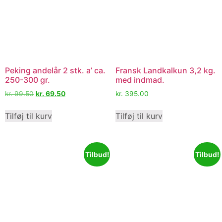
Peking andelår 2 stk. a’ ca.
Fransk Landkalkun 3,2 kg.
250-300 gr.
med indmad.
kr.
99.50
kr.
69.50
kr.
395.00
Tilføj til kurv
Tilføj til kurv
Tilbud!
Tilbud!