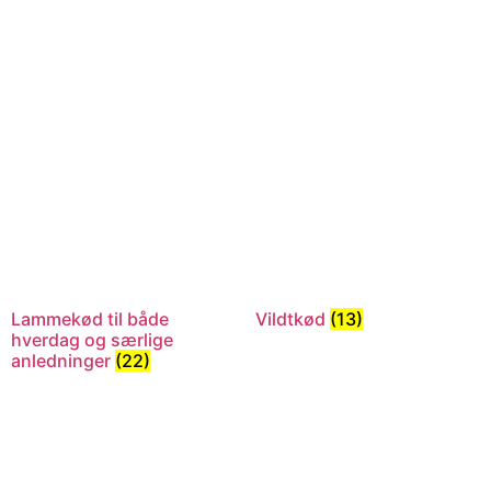
Lammekød til både
Vildtkød
(13)
hverdag og særlige
anledninger
(22)