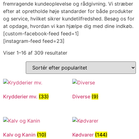
fremragende kundeoplevelse og rådgivning. Vi stræber
efter at opretholde høje standarder for både produkter
og service, hvilket sikrer kundetilfredshed. Besøg os for
at opdage, hvordan vi kan hjælpe dig med dine indkøb.
[custom-facebook-feed feed=1]
[instagram-feed feed=23]
Viser 1–16 af 309 resultater
Krydderier mv.
(33)
Diverse
(9)
Kalv og Kanin
(10)
Kødvarer
(144)