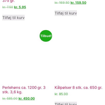
375 gr.
kr.
169.50
kr.
159.50
kr.
7.50
kr.
5.95
Tilføj til kurv
Tilføj til kurv
Tilbud!
Perlehøns ca. 1200 gr. 3
Kålpølser 8 stk. ca. 650 gr.
stk. 3,6 kg.
kr.
85.00
kr.
585.00
kr.
450.00
Tilføj til kurv