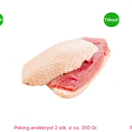
d!
Tilbud!
Peking andebryst 2 stk. a’ ca. 350 Gr.