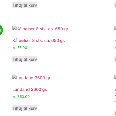
Tilføj til kurv
d!
Kålpølser 8 stk. ca. 650 gr.
kr.
85.00
k
Tilføj til kurv
Landand 3600 gr.
kr.
350.00
k
Tilføj til kurv