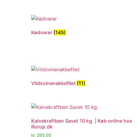
Kødvarer
(145)
Vildsvinenakkefilet
(11)
Kalvekraftben Savet 10 kg. | Køb online hos
Rurup.dk
kr.
265.00