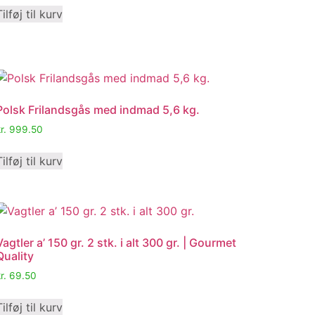
Tilføj til kurv
Polsk Frilandsgås med indmad 5,6 kg.
r.
999.50
Tilføj til kurv
Vagtler a’ 150 gr. 2 stk. i alt 300 gr. | Gourmet
Quality
r.
69.50
Tilføj til kurv