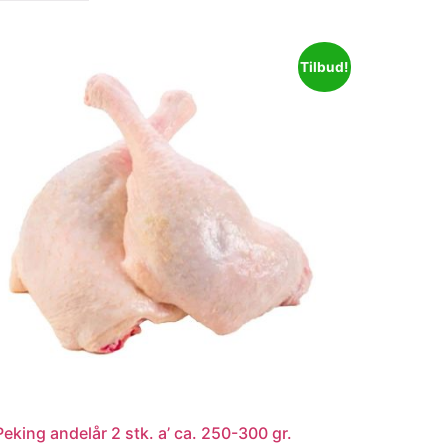
Tilbud!
Peking andelår 2 stk. a’ ca. 250-300 gr.