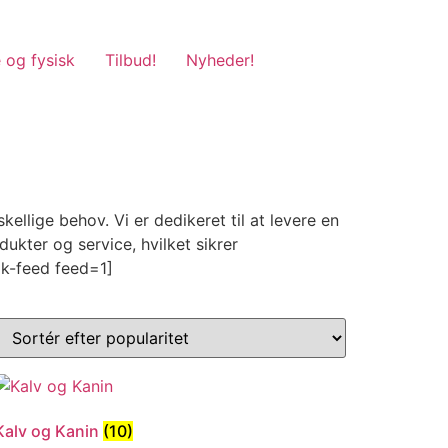
 og fysisk
Tilbud!
Nyheder!
llige behov. Vi er dedikeret til at levere en
kter og service, hvilket sikrer
ok-feed feed=1]
Kalv og Kanin
(10)