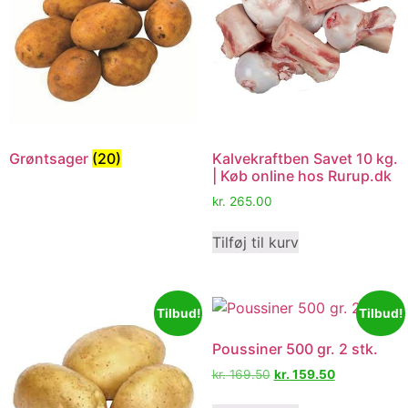
Grøntsager
(20)
Kalvekraftben Savet 10 kg.
| Køb online hos Rurup.dk
kr.
265.00
Tilføj til kurv
Tilbud!
Tilbud!
Poussiner 500 gr. 2 stk.
kr.
169.50
kr.
159.50