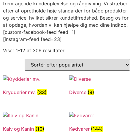
fremragende kundeoplevelse og rådgivning. Vi stræber
efter at opretholde høje standarder for både produkter
og service, hvilket sikrer kundetilfredshed. Besøg os for
at opdage, hvordan vi kan hjælpe dig med dine indkøb.
[custom-facebook-feed feed=1]
[instagram-feed feed=23]
Viser 1–12 af 309 resultater
Krydderier mv.
(33)
Diverse
(9)
Kalv og Kanin
(10)
Kødvarer
(144)