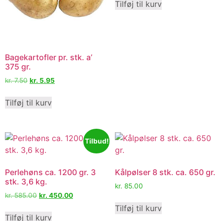
Tilføj til kurv
Bagekartofler pr. stk. a’
375 gr.
kr.
7.50
kr.
5.95
Tilføj til kurv
Tilbud!
Perlehøns ca. 1200 gr. 3
Kålpølser 8 stk. ca. 650 gr.
stk. 3,6 kg.
kr.
85.00
kr.
585.00
kr.
450.00
Tilføj til kurv
Tilføj til kurv