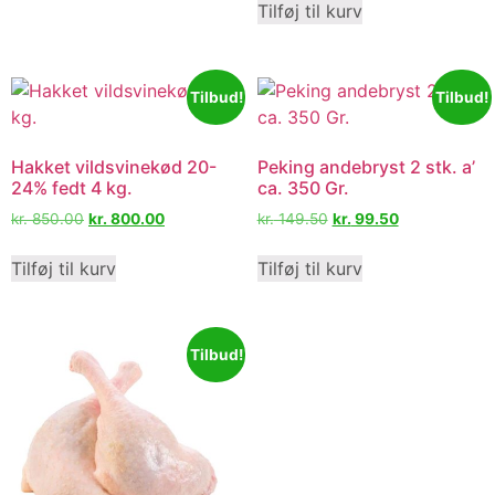
Tilføj til kurv
Tilbud!
Tilbud!
Hakket vildsvinekød 20-
Peking andebryst 2 stk. a’
24% fedt 4 kg.
ca. 350 Gr.
kr.
850.00
kr.
800.00
kr.
149.50
kr.
99.50
Tilføj til kurv
Tilføj til kurv
Tilbud!