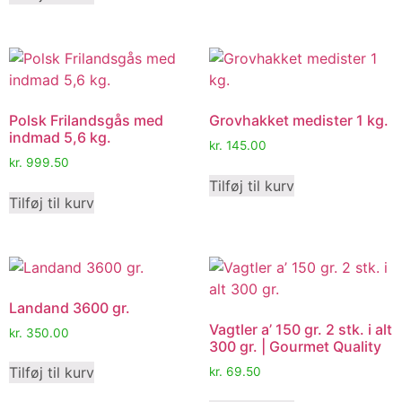
Polsk Frilandsgås med
Grovhakket medister 1 kg.
indmad 5,6 kg.
kr.
145.00
kr.
999.50
Tilføj til kurv
Tilføj til kurv
Landand 3600 gr.
Vagtler a’ 150 gr. 2 stk. i alt
kr.
350.00
300 gr. | Gourmet Quality
Tilføj til kurv
kr.
69.50