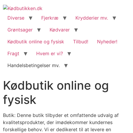
content
Diverse
Fjerkræ
Krydderier mv.
Grøntsager
Kødvarer
Kødbutik online og fysisk
Tilbud!
Nyheder!
Fragt
Hvem er vi?
Handelsbetingelser mv.
Kødbutik online og
fysisk
Butik: Denne butik tilbyder et omfattende udvalg af
kvalitetsprodukter, der imødekommer kundernes
forskellige behov. Vi er dedikeret til at levere en