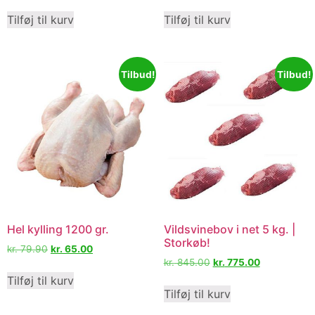
Tilføj til kurv
Tilføj til kurv
Tilbud!
Tilbud!
Hel kylling 1200 gr.
Vildsvinebov i net 5 kg. |
Storkøb!
kr.
79.90
kr.
65.00
kr.
845.00
kr.
775.00
Tilføj til kurv
Tilføj til kurv