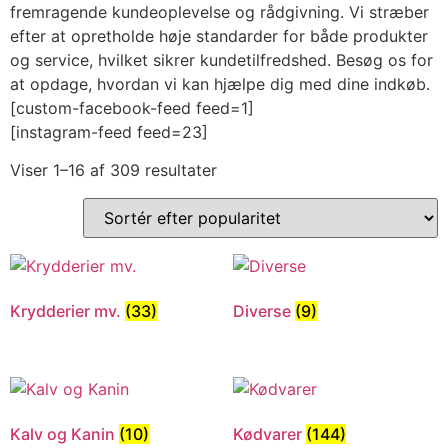
fremragende kundeoplevelse og rådgivning. Vi stræber
efter at opretholde høje standarder for både produkter
og service, hvilket sikrer kundetilfredshed. Besøg os for
at opdage, hvordan vi kan hjælpe dig med dine indkøb.
[custom-facebook-feed feed=1]
[instagram-feed feed=23]
Viser 1–16 af 309 resultater
Krydderier mv.
(33)
Diverse
(9)
Kalv og Kanin
(10)
Kødvarer
(144)