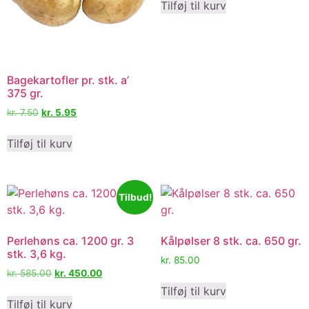
Tilføj til kurv
Bagekartofler pr. stk. a’
375 gr.
kr.
7.50
kr.
5.95
Tilføj til kurv
Tilbud!
Perlehøns ca. 1200 gr. 3
Kålpølser 8 stk. ca. 650 gr.
stk. 3,6 kg.
kr.
85.00
kr.
585.00
kr.
450.00
Tilføj til kurv
Tilføj til kurv