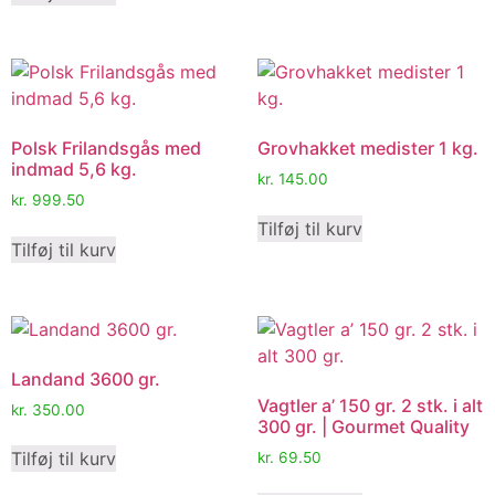
Polsk Frilandsgås med
Grovhakket medister 1 kg.
indmad 5,6 kg.
kr.
145.00
kr.
999.50
Tilføj til kurv
Tilføj til kurv
Landand 3600 gr.
Vagtler a’ 150 gr. 2 stk. i alt
kr.
350.00
300 gr. | Gourmet Quality
Tilføj til kurv
kr.
69.50