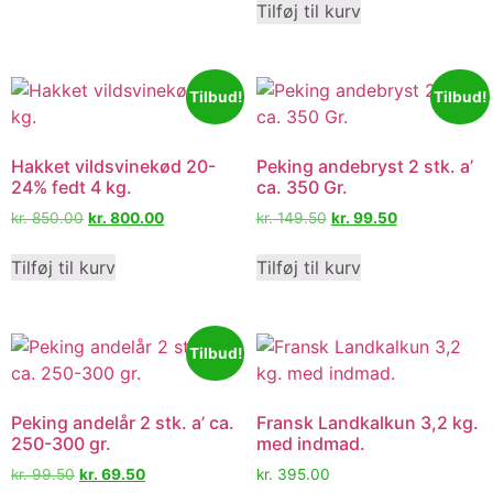
Tilføj til kurv
Tilbud!
Tilbud!
Hakket vildsvinekød 20-
Peking andebryst 2 stk. a’
24% fedt 4 kg.
ca. 350 Gr.
kr.
850.00
kr.
800.00
kr.
149.50
kr.
99.50
Tilføj til kurv
Tilføj til kurv
Tilbud!
Peking andelår 2 stk. a’ ca.
Fransk Landkalkun 3,2 kg.
250-300 gr.
med indmad.
kr.
99.50
kr.
69.50
kr.
395.00