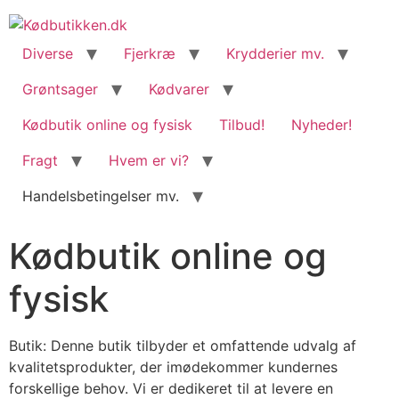
content
Diverse
Fjerkræ
Krydderier mv.
Grøntsager
Kødvarer
Kødbutik online og fysisk
Tilbud!
Nyheder!
Fragt
Hvem er vi?
Handelsbetingelser mv.
Kødbutik online og
fysisk
Butik: Denne butik tilbyder et omfattende udvalg af
kvalitetsprodukter, der imødekommer kundernes
forskellige behov. Vi er dedikeret til at levere en