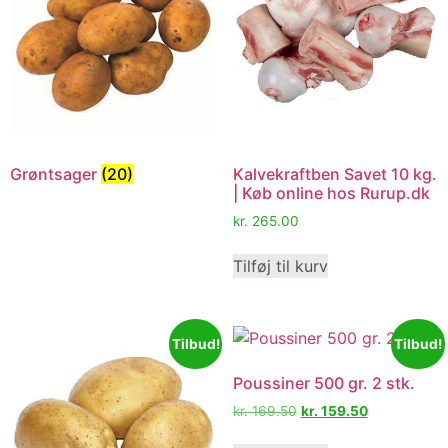
Grøntsager
(20)
Kalvekraftben Savet 10 kg.
| Køb online hos Rurup.dk
kr.
265.00
Tilføj til kurv
Tilbud!
Tilbud!
Poussiner 500 gr. 2 stk.
kr.
169.50
kr.
159.50