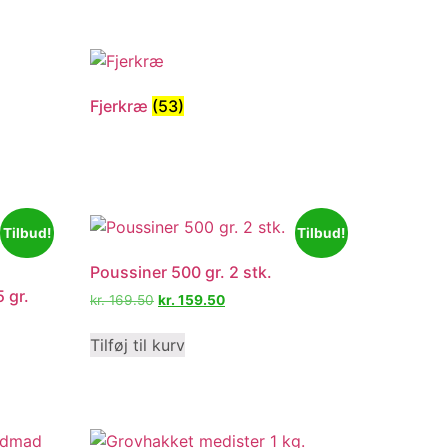
Fjerkræ
(53)
Tilbud!
Tilbud!
Poussiner 500 gr. 2 stk.
5 gr.
kr.
169.50
kr.
159.50
Tilføj til kurv