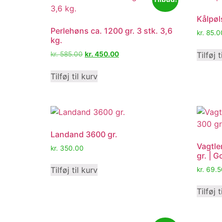
Kålpøls
Perlehøns ca. 1200 gr. 3 stk. 3,6
kr.
85.0
kg.
Tilføj t
kr.
585.00
kr.
450.00
Tilføj til kurv
Landand 3600 gr.
Vagtler
kr.
350.00
gr. | 
Tilføj til kurv
kr.
69.5
Tilføj t