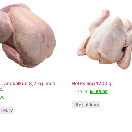
 Landkalkun 3,2 kg. med
Hel kylling 1200 gr.
d.
kr.
79.90
kr.
65.00
00
Tilføj til kurv
il kurv