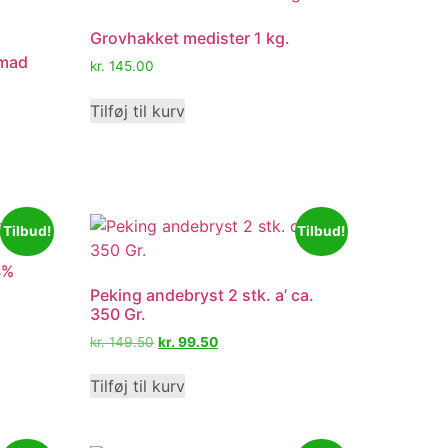
Grovhakket medister 1 kg.
dmad
kr.
145.00
Tilføj til kurv
Tilbud!
Tilbud!
4%
Peking andebryst 2 stk. a’ ca.
350 Gr.
kr.
149.50
kr.
99.50
Tilføj til kurv