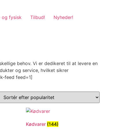
 og fysisk
Tilbud!
Nyheder!
llige behov. Vi er dedikeret til at levere en
kter og service, hvilket sikrer
ok-feed feed=1]
Kødvarer
(144)