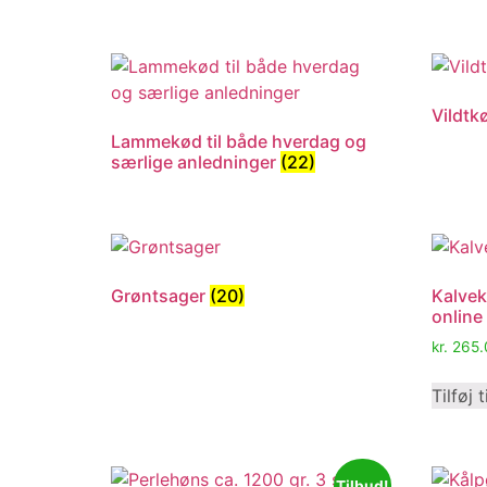
Vildtk
Lammekød til både hverdag og
særlige anledninger
(22)
Grøntsager
(20)
Kalvek
online
kr.
265.
Tilføj t
Tilbud!