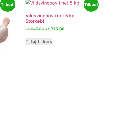
Tilbud!
Tilbud!
Vildsvinebov i net 5 kg. |
Storkøb!
kr.
845.00
kr.
775.00
Tilføj til kurv