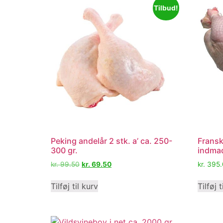
Tilbud!
Peking andelår 2 stk. a’ ca. 250-
Fransk
300 gr.
indma
kr.
99.50
kr.
69.50
kr.
395.
Tilføj til kurv
Tilføj t