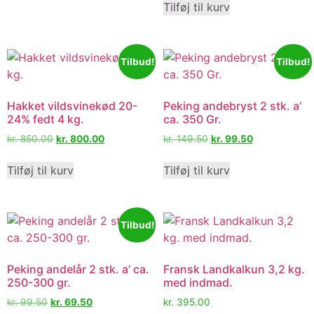
Tilføj til kurv
Tilbud!
Tilbud!
Hakket vildsvinekød 20-
Peking andebryst 2 stk. a’
24% fedt 4 kg.
ca. 350 Gr.
kr.
850.00
kr.
800.00
kr.
149.50
kr.
99.50
Tilføj til kurv
Tilføj til kurv
Tilbud!
Peking andelår 2 stk. a’ ca.
Fransk Landkalkun 3,2 kg.
250-300 gr.
med indmad.
kr.
99.50
kr.
69.50
kr.
395.00