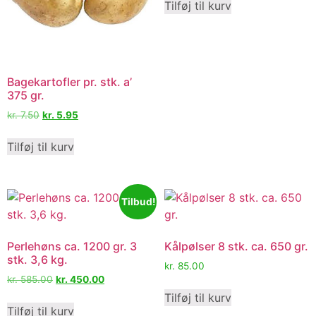
Tilføj til kurv
Bagekartofler pr. stk. a’
375 gr.
kr.
7.50
kr.
5.95
Tilføj til kurv
Tilbud!
Perlehøns ca. 1200 gr. 3
Kålpølser 8 stk. ca. 650 gr.
stk. 3,6 kg.
kr.
85.00
kr.
585.00
kr.
450.00
Tilføj til kurv
Tilføj til kurv