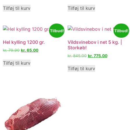
Tilføj til kurv
Tilføj til kurv
Tilbud!
Tilbud!
Hel kylling 1200 gr.
Vildsvinebov i net 5 kg. |
Storkøb!
kr.
79.90
kr.
65.00
kr.
845.00
kr.
775.00
Tilføj til kurv
Tilføj til kurv