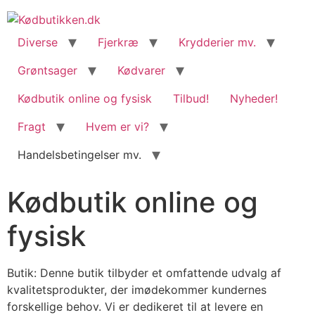
content
Diverse
Fjerkræ
Krydderier mv.
Grøntsager
Kødvarer
Kødbutik online og fysisk
Tilbud!
Nyheder!
Fragt
Hvem er vi?
Handelsbetingelser mv.
Kødbutik online og
fysisk
Butik: Denne butik tilbyder et omfattende udvalg af
kvalitetsprodukter, der imødekommer kundernes
forskellige behov. Vi er dedikeret til at levere en