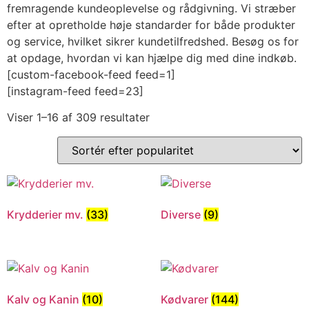
fremragende kundeoplevelse og rådgivning. Vi stræber
efter at opretholde høje standarder for både produkter
og service, hvilket sikrer kundetilfredshed. Besøg os for
at opdage, hvordan vi kan hjælpe dig med dine indkøb.
[custom-facebook-feed feed=1]
[instagram-feed feed=23]
Viser 1–16 af 309 resultater
Krydderier mv.
(33)
Diverse
(9)
Kalv og Kanin
(10)
Kødvarer
(144)