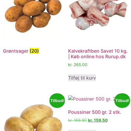
Grøntsager
(20)
Kalvekraftben Savet 10 kg.
| Køb online hos Rurup.dk
kr.
265.00
Tilføj til kurv
Tilbud!
Tilbud!
Poussiner 500 gr. 2 stk.
kr.
169.50
kr.
159.50