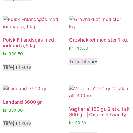
Polsk Frilandsgås med
Grovhakket medister 1 kg.
indmad 5,6 kg.
kr.
145.00
kr.
999.50
Tilføj til kurv
Tilføj til kurv
Landand 3600 gr.
Vagtler a’ 150 gr. 2 stk. i alt
kr.
350.00
300 gr. | Gourmet Quality
Tilføj til kurv
kr.
69.50