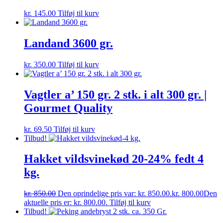
kr.
145.00
Tilføj til kurv
Landand 3600 gr.
kr.
350.00
Tilføj til kurv
Vagtler a’ 150 gr. 2 stk. i alt 300 gr. |
Gourmet Quality
kr.
69.50
Tilføj til kurv
Tilbud!
Hakket vildsvinekød 20-24% fedt 4
kg.
kr.
850.00
Den oprindelige pris var: kr. 850.00.
kr.
800.00
Den
aktuelle pris er: kr. 800.00.
Tilføj til kurv
Tilbud!