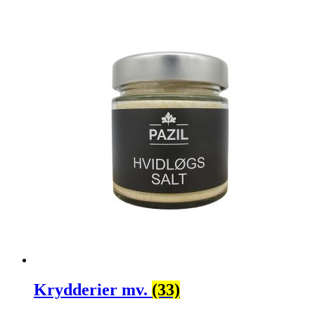
Krydderier mv.
(33)