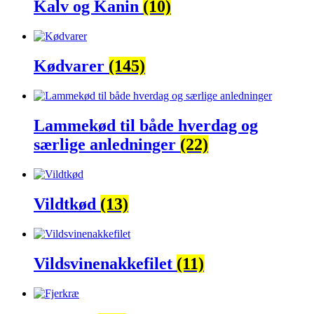
Kalv og Kanin
(10)
Kødvarer
(145)
Lammekød til både hverdag og
særlige anledninger
(22)
Vildtkød
(13)
Vildsvinenakkefilet
(11)