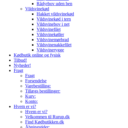
Rådyrbov uden ben
Vildsvinekød
Hakket vildsvinekød
Vildsvinekød i tern
Vildsvinebov i net
Vildsvinefilet
Vildsvinekøller
Vildsvinemørbrad
Vildsvinenakkefilet
Vildsvinerygge
Kødbutik online og fysisk
Tilbud!
Nyheder!
Fragt
Fragt
Forsendelse
Varebestilling:
Tillægs bestillinger:
Kurv:
Konto:
Hvem er vi?
Hvem er vi?
Velkommen til Rurup.dk
Find Kødbutikken.dk
Åbningstider: