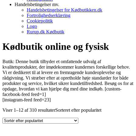
Handelsbetingelser mv.
Handelsbetingelser for Kødbutikken.dk
Fortrolighedserklæring
Cookiepolitik
Logo
Rurup.dk Kødbutik
Kødbutik online og fysisk
Butik: Denne butik tilbyder et omfattende udvalg af
kvalitetsprodukter, der imødekommer kundernes forskellige behov.
Vi er dedikeret til at levere en fremragende kundeoplevelse og
rådgivning. Vi stræber efter at opretholde høje standarder for både
produkter og service, hvilket sikrer kundetilfredshed. Besøg os for at
opdage, hvordan vi kan hjælpe dig med dine indkøb. [custom-
facebook-feed feed=1]
[instagram-feed feed=23]
Viser 1–12 af 310 resultater
Sorteret efter popularitet