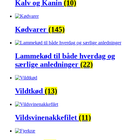
Kalv og Kanin
(10)
Kødvarer
(145)
Lammekød til både hverdag og
særlige anledninger
(22)
Vildtkød
(13)
Vildsvinenakkefilet
(11)