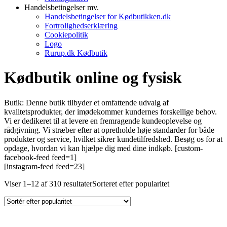
Handelsbetingelser mv.
Handelsbetingelser for Kødbutikken.dk
Fortrolighedserklæring
Cookiepolitik
Logo
Rurup.dk Kødbutik
Kødbutik online og fysisk
Butik: Denne butik tilbyder et omfattende udvalg af
kvalitetsprodukter, der imødekommer kundernes forskellige behov.
Vi er dedikeret til at levere en fremragende kundeoplevelse og
rådgivning. Vi stræber efter at opretholde høje standarder for både
produkter og service, hvilket sikrer kundetilfredshed. Besøg os for at
opdage, hvordan vi kan hjælpe dig med dine indkøb. [custom-
facebook-feed feed=1]
[instagram-feed feed=23]
Viser 1–12 af 310 resultater
Sorteret efter popularitet