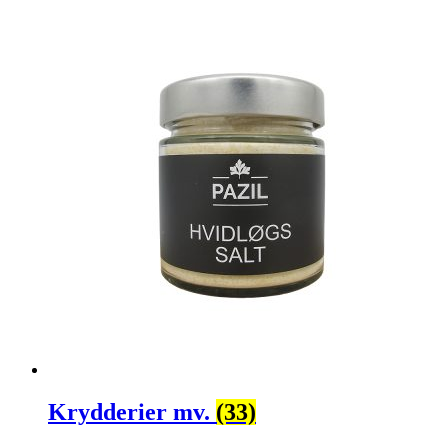
Krydderier mv.
(33)