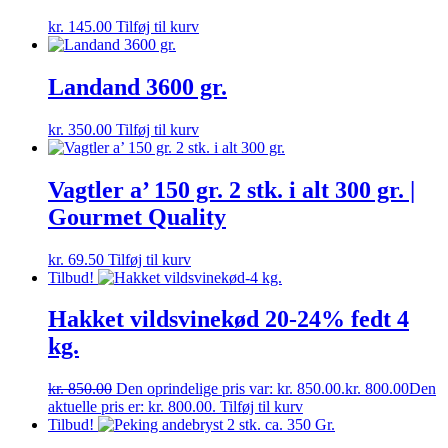
kr.
145.00
Tilføj til kurv
Landand 3600 gr.
kr.
350.00
Tilføj til kurv
Vagtler a’ 150 gr. 2 stk. i alt 300 gr. |
Gourmet Quality
kr.
69.50
Tilføj til kurv
Tilbud!
Hakket vildsvinekød 20-24% fedt 4
kg.
kr.
850.00
Den oprindelige pris var: kr. 850.00.
kr.
800.00
Den
aktuelle pris er: kr. 800.00.
Tilføj til kurv
Tilbud!