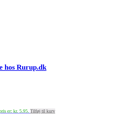
ne hos Rurup.dk
ris er: kr. 5.95.
Tilføj til kurv