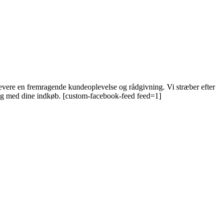
 levere en fremragende kundeoplevelse og rådgivning. Vi stræber efter
 dig med dine indkøb. [custom-facebook-feed feed=1]