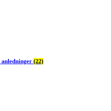
e anledninger
(22)