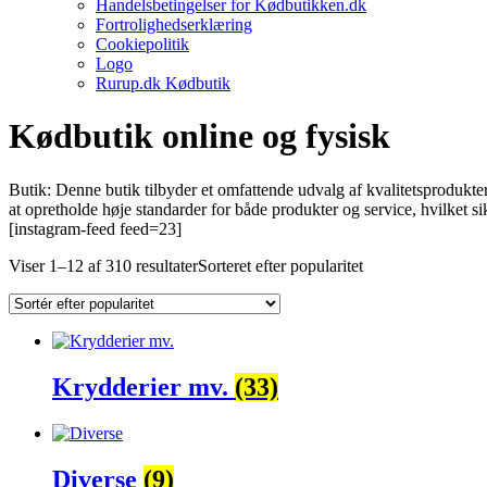
Handelsbetingelser for Kødbutikken.dk
Fortrolighedserklæring
Cookiepolitik
Logo
Rurup.dk Kødbutik
Kødbutik online og fysisk
Butik: Denne butik tilbyder et omfattende udvalg af kvalitetsprodukte
at opretholde høje standarder for både produkter og service, hvilket
[instagram-feed feed=23]
Viser 1–12 af 310 resultater
Sorteret efter popularitet
Krydderier mv.
(33)
Diverse
(9)