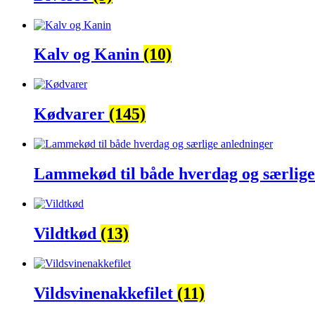
Kalv og Kanin
(10)
Kødvarer
(145)
Lammekød til både hverdag og særlig
Vildtkød
(13)
Vildsvinenakkefilet
(11)