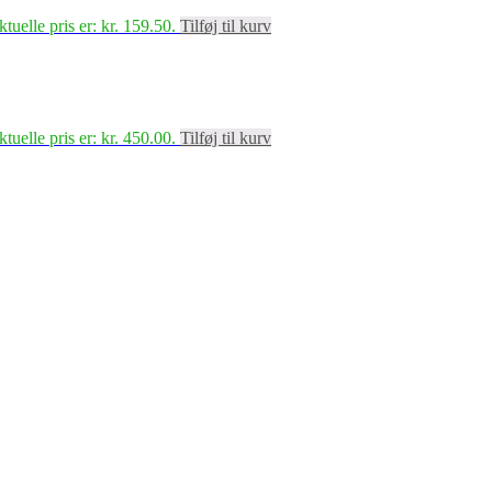
tuelle pris er: kr. 159.50.
Tilføj til kurv
tuelle pris er: kr. 450.00.
Tilføj til kurv