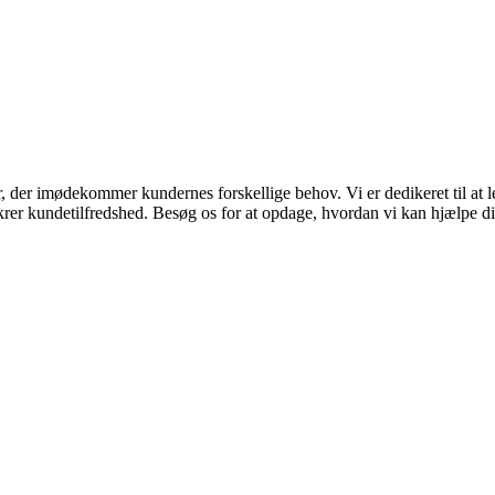
r, der imødekommer kundernes forskellige behov. Vi er dedikeret til at
 sikrer kundetilfredshed. Besøg os for at opdage, hvordan vi kan hjælpe