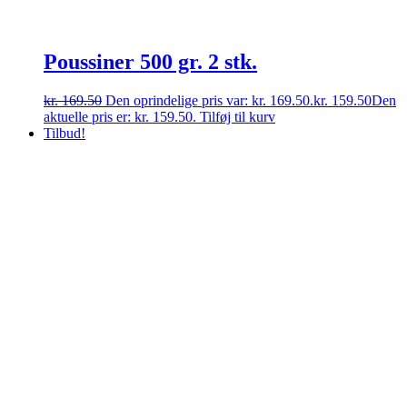
Poussiner 500 gr. 2 stk.
kr.
169.50
Den oprindelige pris var: kr. 169.50.
kr.
159.50
Den
aktuelle pris er: kr. 159.50.
Tilføj til kurv
Tilbud!