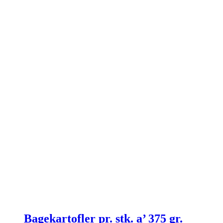
Bagekartofler pr. stk. a’ 375 gr.