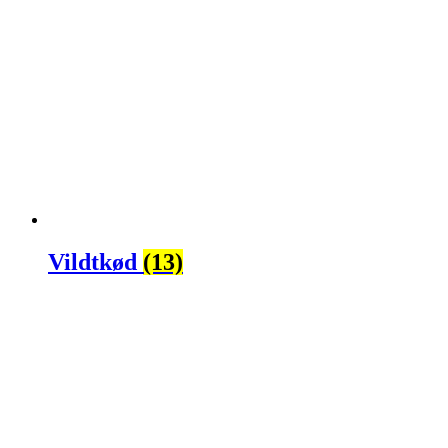
Vildtkød
(13)