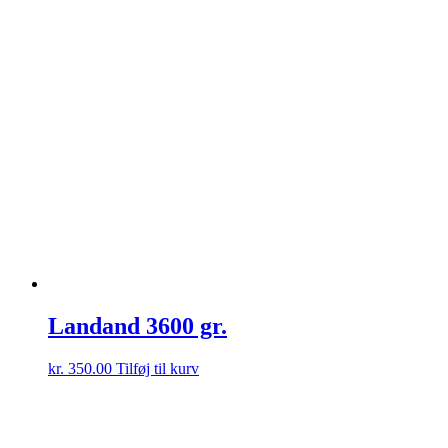
Landand 3600 gr.
kr.
350.00
Tilføj til kurv