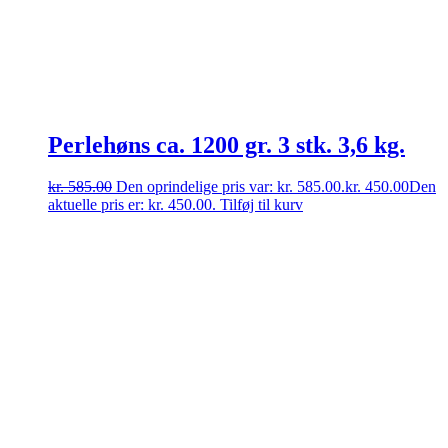
Perlehøns ca. 1200 gr. 3 stk. 3,6 kg.
kr.
585.00
Den oprindelige pris var: kr. 585.00.
kr.
450.00
Den
aktuelle pris er: kr. 450.00.
Tilføj til kurv