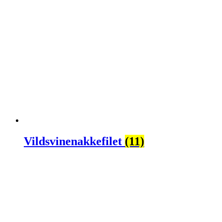
Vildsvinenakkefilet
(11)