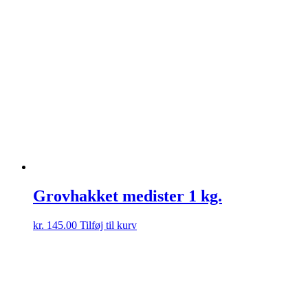
Grovhakket medister 1 kg.
kr.
145.00
Tilføj til kurv