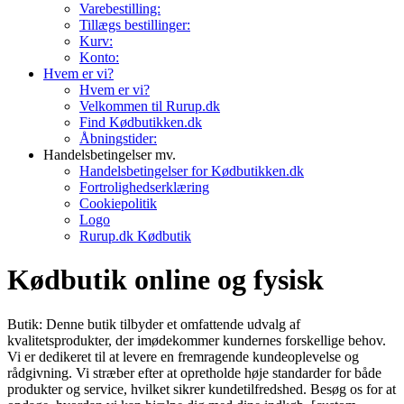
Varebestilling:
Tillægs bestillinger:
Kurv:
Konto:
Hvem er vi?
Hvem er vi?
Velkommen til Rurup.dk
Find Kødbutikken.dk
Åbningstider:
Handelsbetingelser mv.
Handelsbetingelser for Kødbutikken.dk
Fortrolighedserklæring
Cookiepolitik
Logo
Rurup.dk Kødbutik
Kødbutik online og fysisk
Butik: Denne butik tilbyder et omfattende udvalg af
kvalitetsprodukter, der imødekommer kundernes forskellige behov.
Vi er dedikeret til at levere en fremragende kundeoplevelse og
rådgivning. Vi stræber efter at opretholde høje standarder for både
produkter og service, hvilket sikrer kundetilfredshed. Besøg os for at