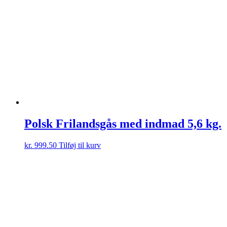
Polsk Frilandsgås med indmad 5,6 kg.
kr.
999.50
Tilføj til kurv