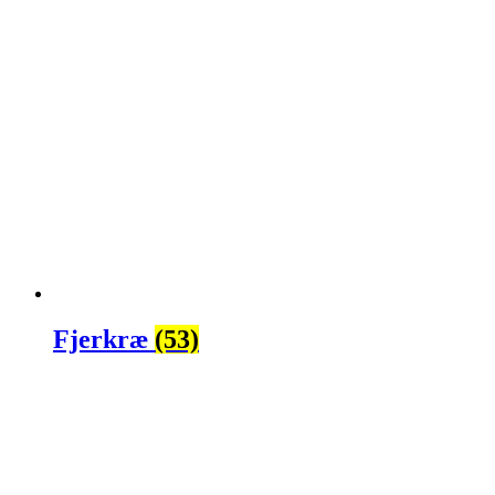
Fjerkræ
(53)