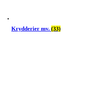
Krydderier mv.
(33)