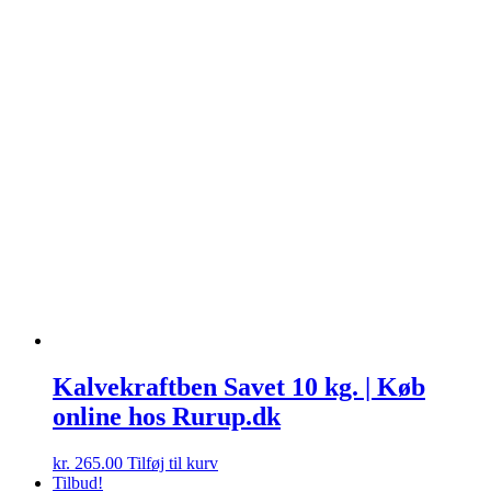
Kalvekraftben Savet 10 kg. | Køb
online hos Rurup.dk
kr.
265.00
Tilføj til kurv
Tilbud!