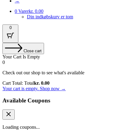
→
0 Varer
kr. 0.00
Din indkøbskurv er tom
0
Close cart
Your Cart Is Empty
0
Check out our shop to see what's available
Cart Total:
Total
kr.
0.00
Your cart is empty. Shop now →
Available Coupons
Loading coupons...