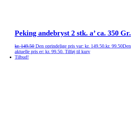
Peking andebryst 2 stk. a’ ca. 350 Gr.
kr.
149.50
Den oprindelige pris var: kr. 149.50.
kr.
99.50
Den
aktuelle pris er: kr. 99.50.
Tilføj til kurv
Tilbud!