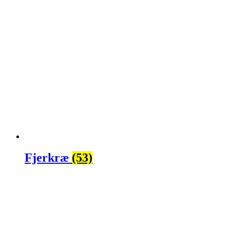
Fjerkræ
(53)