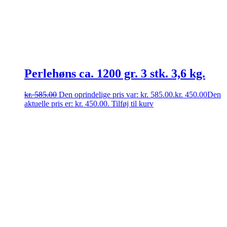
Perlehøns ca. 1200 gr. 3 stk. 3,6 kg.
kr.
585.00
Den oprindelige pris var: kr. 585.00.
kr.
450.00
Den
aktuelle pris er: kr. 450.00.
Tilføj til kurv