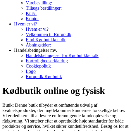
Varebestilling:
Tillægs bestillinger:
Kurv:
Konto:
Hvem er vi?
Hvem er vi?
Velkommen til Rurup.dk
Find Kødbutikken.dk
Åbningstider:
Handelsbetingelser mv.
Handelsbetingelser for Kødbutikken.dk
Fortrolighedserklæring
Cookiepolitik
Logo
Rurup.dk Kødbutik
Kødbutik online og fysisk
Butik: Denne butik tilbyder et omfattende udvalg af
kvalitetsprodukter, der imødekommer kundernes forskellige behov.
Vi er dedikeret til at levere en fremragende kundeoplevelse og
rådgivning. Vi stræber efter at opretholde høje standarder for både
produkter og service, hvilket sikrer kundetilfredshed. Besøg os for at