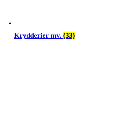
Krydderier mv.
(33)