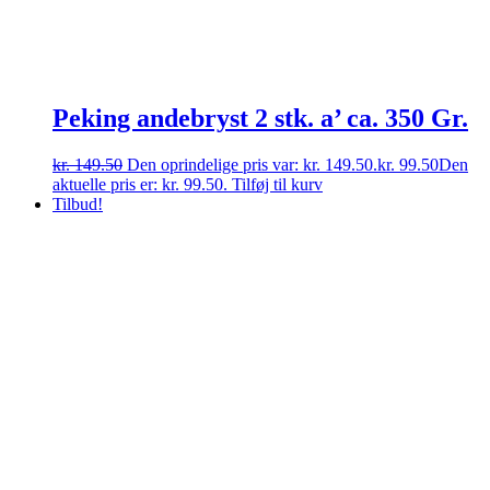
Peking andebryst 2 stk. a’ ca. 350 Gr.
kr.
149.50
Den oprindelige pris var: kr. 149.50.
kr.
99.50
Den
aktuelle pris er: kr. 99.50.
Tilføj til kurv
Tilbud!