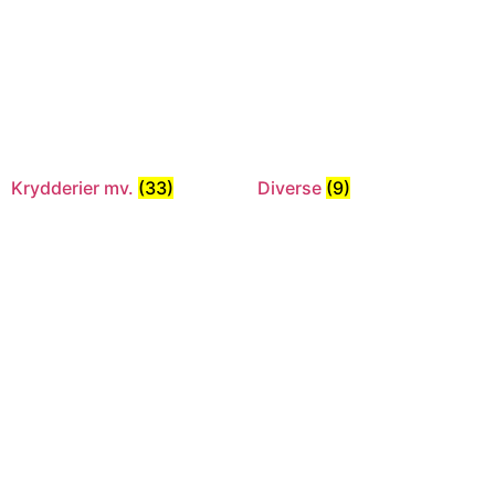
Krydderier mv.
(33)
Diverse
(9)