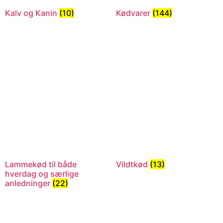
Kalv og Kanin
(10)
Kødvarer
(144)
Lammekød til både
Vildtkød
(13)
hverdag og særlige
anledninger
(22)