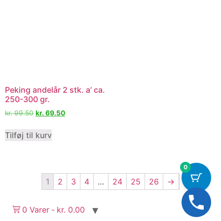
Peking andelår 2 stk. a’ ca.
250-300 gr.
kr.
99.50
kr.
69.50
Tilføj til kurv
0
1
2
3
4
…
24
25
26
→
0 Varer
kr. 0.00