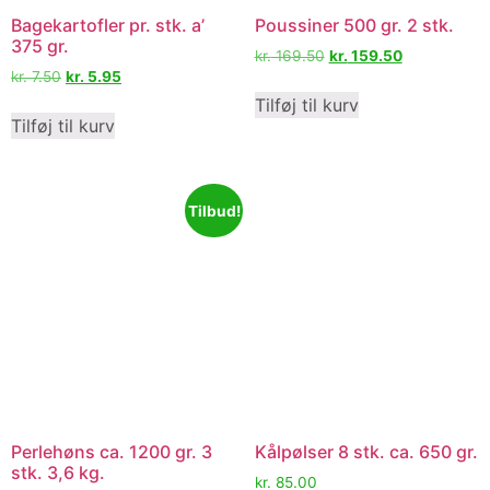
Bagekartofler pr. stk. a’
Poussiner 500 gr. 2 stk.
375 gr.
kr.
169.50
kr.
159.50
kr.
7.50
kr.
5.95
Tilføj til kurv
Tilføj til kurv
Tilbud!
Perlehøns ca. 1200 gr. 3
Kålpølser 8 stk. ca. 650 gr.
stk. 3,6 kg.
kr.
85.00