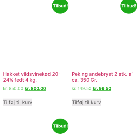
Tilbud!
Tilbud!
Hakket vildsvinekød 20-
Peking andebryst 2 stk. a’
24% fedt 4 kg.
ca. 350 Gr.
kr.
850.00
kr.
800.00
kr.
149.50
kr.
99.50
Tilføj til kurv
Tilføj til kurv
Tilbud!