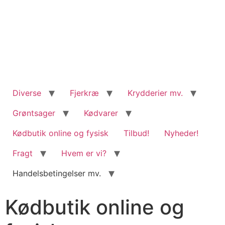
content
Diverse
Fjerkræ
Krydderier mv.
Grøntsager
Kødvarer
Kødbutik online og fysisk
Tilbud!
Nyheder!
Fragt
Hvem er vi?
Handelsbetingelser mv.
Kødbutik online og