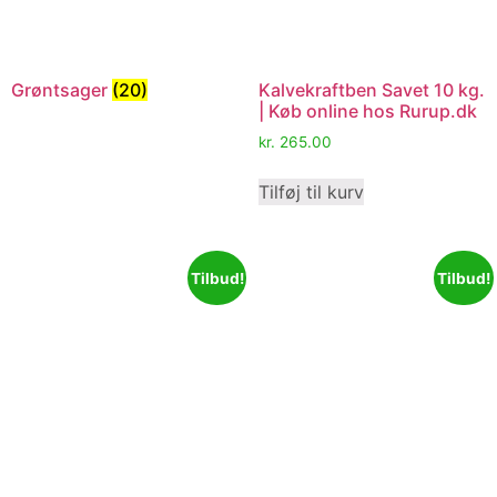
Grøntsager
(20)
Kalvekraftben Savet 10 kg.
| Køb online hos Rurup.dk
kr.
265.00
Tilføj til kurv
Tilbud!
Tilbud!