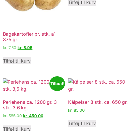
Tilføj til kurv
Bagekartofler pr. stk. a’
375 gr.
kr.
7.50
kr.
5.95
Tilføj til kurv
Tilbud!
Perlehøns ca. 1200 gr. 3
Kålpølser 8 stk. ca. 650 gr.
stk. 3,6 kg.
kr.
85.00
kr.
585.00
kr.
450.00
Tilføj til kurv
Tilføj til kurv