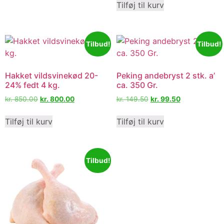
Tilføj til kurv
Tilbud!
Tilbud!
Hakket vildsvinekød 20-
Peking andebryst 2 stk. a’
24% fedt 4 kg.
ca. 350 Gr.
kr.
850.00
kr.
800.00
kr.
149.50
kr.
99.50
Tilføj til kurv
Tilføj til kurv
Tilbud!