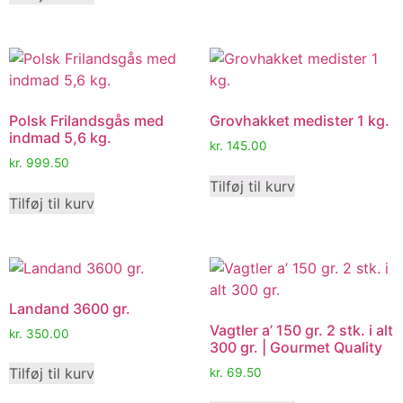
Polsk Frilandsgås med
Grovhakket medister 1 kg.
indmad 5,6 kg.
kr.
145.00
kr.
999.50
Tilføj til kurv
Tilføj til kurv
Landand 3600 gr.
Vagtler a’ 150 gr. 2 stk. i alt
kr.
350.00
300 gr. | Gourmet Quality
Tilføj til kurv
kr.
69.50