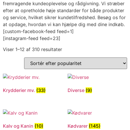
fremragende kundeoplevelse og rådgivning. Vi stræber
efter at opretholde høje standarder for både produkter
og service, hvilket sikrer kundetilfredshed. Besøg os for
at opdage, hvordan vi kan hjælpe dig med dine indkøb.
[custom-facebook-feed feed=1]
[instagram-feed feed=23]
Viser 1–12 af 310 resultater
Krydderier mv.
(33)
Diverse
(9)
Kalv og Kanin
(10)
Kødvarer
(145)