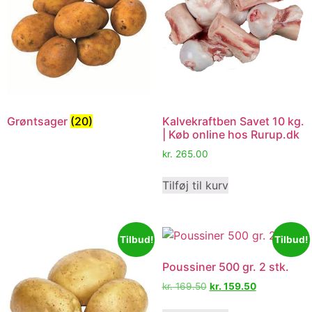
Grøntsager
(20)
Kalvekraftben Savet 10 kg.
| Køb online hos Rurup.dk
kr.
265.00
Tilføj til kurv
Tilbud!
Tilbud!
Poussiner 500 gr. 2 stk.
kr.
169.50
kr.
159.50