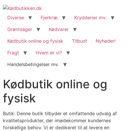
content
Diverse
Fjerkræ
Krydderier mv.
Grøntsager
Kødvarer
Kødbutik online og fysisk
Tilbud!
Nyheder!
Fragt
Hvem er vi?
Handelsbetingelser mv.
Kødbutik online og
fysisk
Butik: Denne butik tilbyder et omfattende udvalg af
kvalitetsprodukter, der imødekommer kundernes
forskellige behov. Vi er dedikeret til at levere en