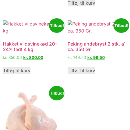
Tilføj til kurv
Tilbud!
Tilbud!
Hakket vildsvinekød 20-
Peking andebryst 2 stk. a’
24% fedt 4 kg.
ca. 350 Gr.
kr.
850.00
kr.
800.00
kr.
149.50
kr.
99.50
Tilføj til kurv
Tilføj til kurv
Tilbud!