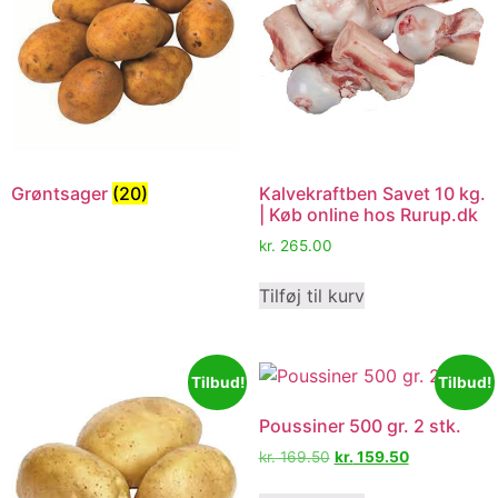
Grøntsager
(20)
Kalvekraftben Savet 10 kg.
| Køb online hos Rurup.dk
kr.
265.00
Tilføj til kurv
Tilbud!
Tilbud!
Poussiner 500 gr. 2 stk.
kr.
169.50
kr.
159.50