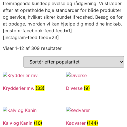
fremragende kundeoplevelse og rådgivning. Vi stræber
efter at opretholde høje standarder for både produkter
og service, hvilket sikrer kundetilfredshed. Besøg os for
at opdage, hvordan vi kan hjælpe dig med dine indkøb.
[custom-facebook-feed feed=1]
[instagram-feed feed=23]
Viser 1–12 af 309 resultater
Krydderier mv.
(33)
Diverse
(9)
Kalv og Kanin
(10)
Kødvarer
(144)