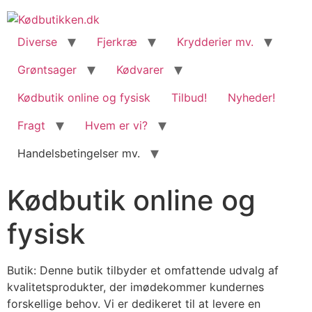
content
Diverse
Fjerkræ
Krydderier mv.
Grøntsager
Kødvarer
Kødbutik online og fysisk
Tilbud!
Nyheder!
Fragt
Hvem er vi?
Handelsbetingelser mv.
Kødbutik online og
fysisk
Butik: Denne butik tilbyder et omfattende udvalg af
kvalitetsprodukter, der imødekommer kundernes
forskellige behov. Vi er dedikeret til at levere en