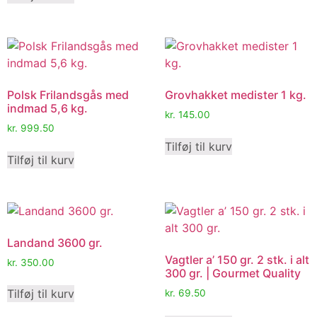
Polsk Frilandsgås med
Grovhakket medister 1 kg.
indmad 5,6 kg.
kr.
145.00
kr.
999.50
Tilføj til kurv
Tilføj til kurv
Landand 3600 gr.
Vagtler a’ 150 gr. 2 stk. i alt
kr.
350.00
300 gr. | Gourmet Quality
Tilføj til kurv
kr.
69.50