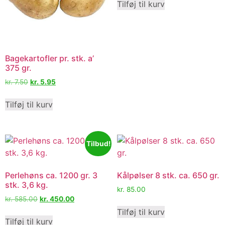
Tilføj til kurv
Bagekartofler pr. stk. a’
375 gr.
kr.
7.50
kr.
5.95
Tilføj til kurv
Tilbud!
Perlehøns ca. 1200 gr. 3
Kålpølser 8 stk. ca. 650 gr.
stk. 3,6 kg.
kr.
85.00
kr.
585.00
kr.
450.00
Tilføj til kurv
Tilføj til kurv