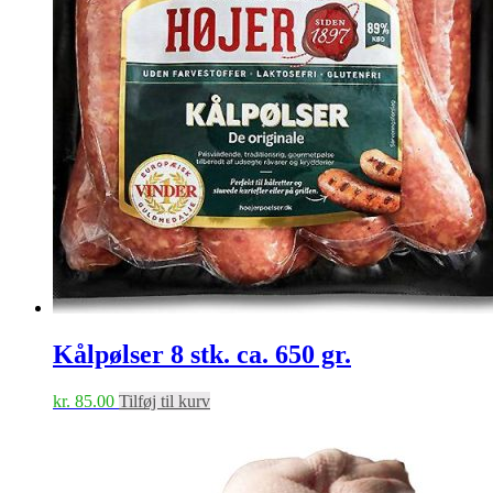
Kålpølser 8 stk. ca. 650 gr.
kr.
85.00
Tilføj til kurv