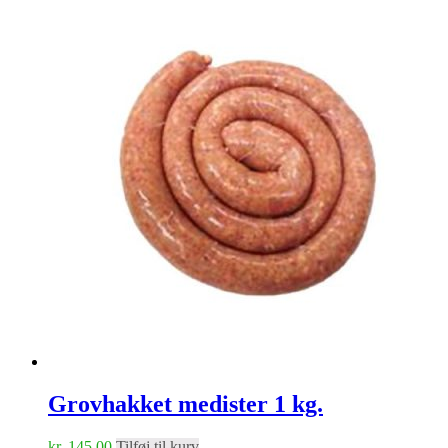
Grovhakket medister 1 kg.
kr.
145.00
Tilføj til kurv