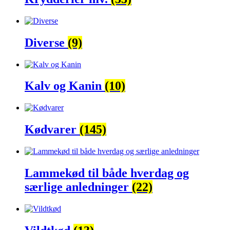
Diverse
(9)
Kalv og Kanin
(10)
Kødvarer
(145)
Lammekød til både hverdag og
særlige anledninger
(22)