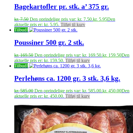
Bagekartofler pr. stk. a’ 375 gr.
kr.
7.50
Den oprindelige pris var: kr. 7.50.
kr.
5.95
Den
aktuelle pris er: kr. 5.95.
Tilføj til kurv
Tilbud!
Poussiner 500 gr. 2 stk.
kr.
169.50
Den oprindelige pris var: kr. 169.50.
kr.
159.50
Den
aktuelle pris er: kr. 159.50.
Tilføj til kurv
Tilbud!
Perlehøns ca. 1200 gr. 3 stk. 3,6 kg.
kr.
585.00
Den oprindelige pris var: kr. 585.00.
kr.
450.00
Den
aktuelle pris er: kr. 450.00.
Tilføj til kurv