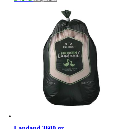
Landand 3600 gr.