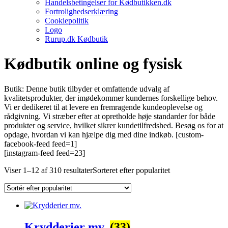
Handelsbetingelser for Kødbutikken.dk
Fortrolighedserklæring
Cookiepolitik
Logo
Rurup.dk Kødbutik
Kødbutik online og fysisk
Butik: Denne butik tilbyder et omfattende udvalg af
kvalitetsprodukter, der imødekommer kundernes forskellige behov.
Vi er dedikeret til at levere en fremragende kundeoplevelse og
rådgivning. Vi stræber efter at opretholde høje standarder for både
produkter og service, hvilket sikrer kundetilfredshed. Besøg os for at
opdage, hvordan vi kan hjælpe dig med dine indkøb. [custom-
facebook-feed feed=1]
[instagram-feed feed=23]
Viser 1–12 af 310 resultater
Sorteret efter popularitet
Krydderier mv.
(33)