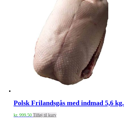
Polsk Frilandsgås med indmad 5,6 kg.
kr.
999.50
Tilføj til kurv