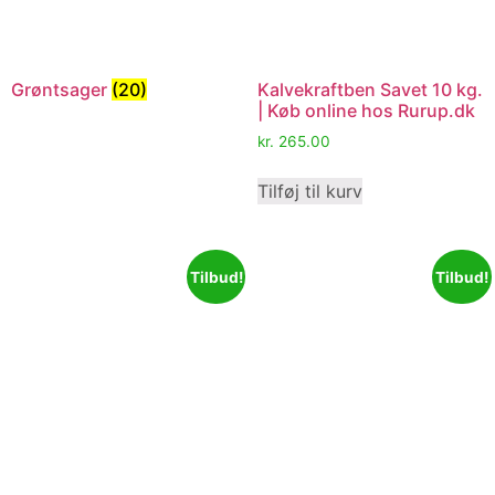
Grøntsager
(20)
Kalvekraftben Savet 10 kg.
| Køb online hos Rurup.dk
kr.
265.00
Tilføj til kurv
Tilbud!
Tilbud!