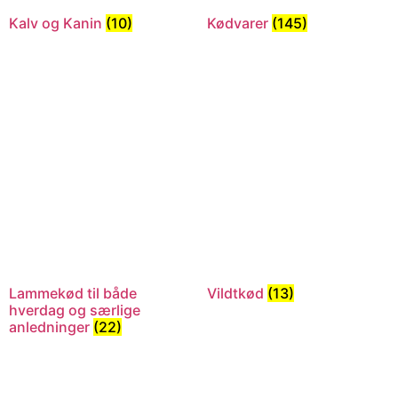
Kalv og Kanin
(10)
Kødvarer
(145)
Lammekød til både
Vildtkød
(13)
hverdag og særlige
anledninger
(22)