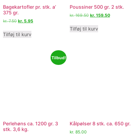
Bagekartofler pr. stk. a’
Poussiner 500 gr. 2 stk.
375 gr.
kr.
169.50
kr.
159.50
kr.
7.50
kr.
5.95
Tilføj til kurv
Tilføj til kurv
Tilbud!
Perlehøns ca. 1200 gr. 3
Kålpølser 8 stk. ca. 650 gr.
stk. 3,6 kg.
kr.
85.00