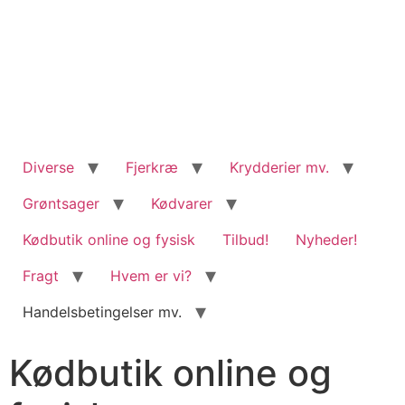
content
Diverse
Fjerkræ
Krydderier mv.
Grøntsager
Kødvarer
Kødbutik online og fysisk
Tilbud!
Nyheder!
Fragt
Hvem er vi?
Handelsbetingelser mv.
Kødbutik online og