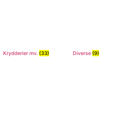
Krydderier mv.
(33)
Diverse
(9)