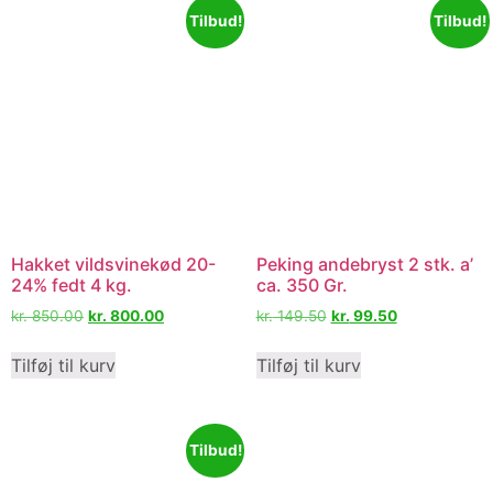
Tilbud!
Tilbud!
Hakket vildsvinekød 20-
Peking andebryst 2 stk. a’
24% fedt 4 kg.
ca. 350 Gr.
kr.
850.00
kr.
800.00
kr.
149.50
kr.
99.50
Tilføj til kurv
Tilføj til kurv
Tilbud!