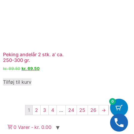
Peking andelår 2 stk. a’ ca.
250-300 gr.
kr.
99.50
kr.
69.50
Tilføj til kurv
0
1
2
3
4
…
24
25
26
→
0 Varer
kr. 0.00