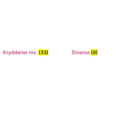
Krydderier mv.
(33)
Diverse
(9)