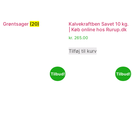
Grøntsager
(20)
Kalvekraftben Savet 10 kg.
| Køb online hos Rurup.dk
kr.
265.00
Tilføj til kurv
Tilbud!
Tilbud!