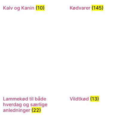
Kalv og Kanin
(10)
Kødvarer
(145)
Lammekød til både
Vildtkød
(13)
hverdag og særlige
anledninger
(22)