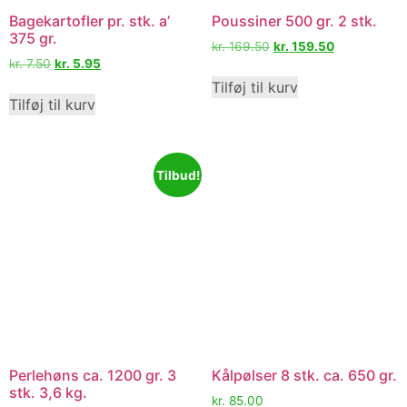
Bagekartofler pr. stk. a’
Poussiner 500 gr. 2 stk.
375 gr.
kr.
169.50
kr.
159.50
kr.
7.50
kr.
5.95
Tilføj til kurv
Tilføj til kurv
Tilbud!
Perlehøns ca. 1200 gr. 3
Kålpølser 8 stk. ca. 650 gr.
stk. 3,6 kg.
kr.
85.00