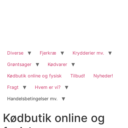
content
Diverse
Fjerkræ
Krydderier mv.
Grøntsager
Kødvarer
Kødbutik online og fysisk
Tilbud!
Nyheder!
Fragt
Hvem er vi?
Handelsbetingelser mv.
Kødbutik online og