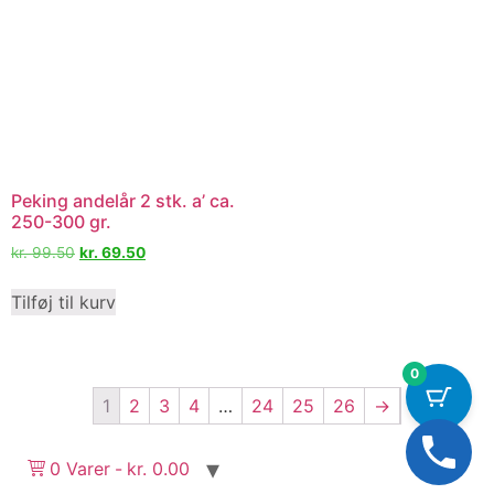
Peking andelår 2 stk. a’ ca.
250-300 gr.
kr.
99.50
kr.
69.50
Tilføj til kurv
0
1
2
3
4
…
24
25
26
→
0 Varer
kr. 0.00