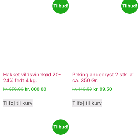
Tilbud!
Tilbud!
Hakket vildsvinekød 20-
Peking andebryst 2 stk. a’
24% fedt 4 kg.
ca. 350 Gr.
kr.
850.00
kr.
800.00
kr.
149.50
kr.
99.50
Tilføj til kurv
Tilføj til kurv
Tilbud!