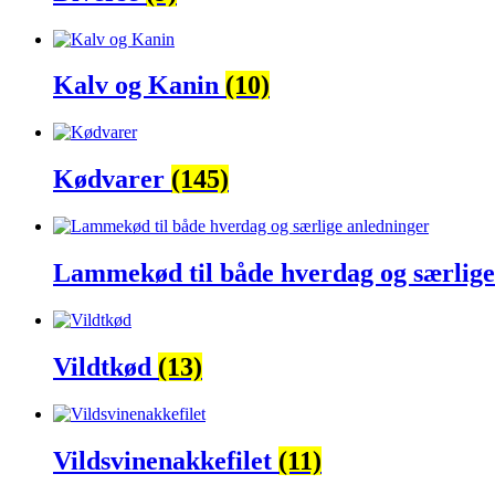
Kalv og Kanin
(10)
Kødvarer
(145)
Lammekød til både hverdag og særlig
Vildtkød
(13)
Vildsvinenakkefilet
(11)