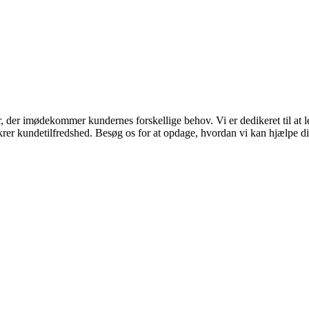
r, der imødekommer kundernes forskellige behov. Vi er dedikeret til at
 sikrer kundetilfredshed. Besøg os for at opdage, hvordan vi kan hjælpe