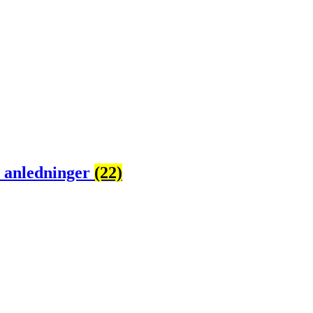
e anledninger
(22)