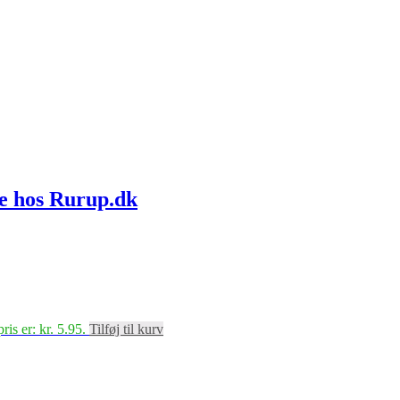
ne hos Rurup.dk
ris er: kr. 5.95.
Tilføj til kurv