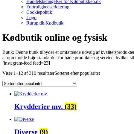
Handelsbetingelser for Kødbutikken.dk
Fortrolighedserklæring
Cookiepolitik
Logo
Rurup.dk Kødbutik
Kødbutik online og fysisk
Butik: Denne butik tilbyder et omfattende udvalg af kvalitetsprodukte
at opretholde høje standarder for både produkter og service, hvilket
[instagram-feed feed=23]
Viser 1–12 af 310 resultater
Sorteret efter popularitet
Krydderier mv.
(33)
Diverse
(9)