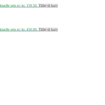
tuelle pris er: kr. 159.50.
Tilføj til kurv
tuelle pris er: kr. 450.00.
Tilføj til kurv