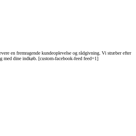
 levere en fremragende kundeoplevelse og rådgivning. Vi stræber efter
 dig med dine indkøb. [custom-facebook-feed feed=1]