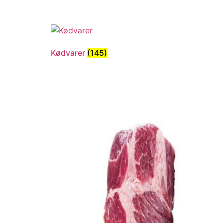
Kødvarer
(145)