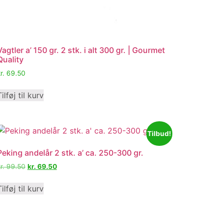
Vagtler a’ 150 gr. 2 stk. i alt 300 gr. | Gourmet
Quality
r.
69.50
Tilføj til kurv
Tilbud!
Peking andelår 2 stk. a’ ca. 250-300 gr.
r.
99.50
kr.
69.50
Tilføj til kurv