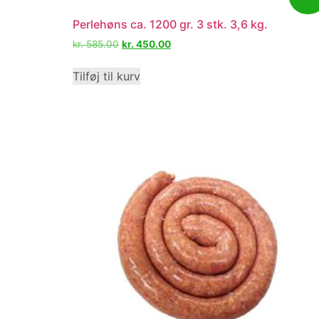
Perlehøns ca. 1200 gr. 3 stk. 3,6 kg.
kr.
585.00
kr.
450.00
Tilføj til kurv