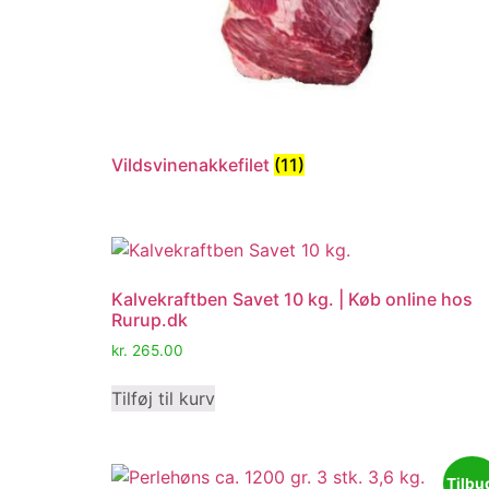
Vildsvinenakkefilet
(11)
Kalvekraftben Savet 10 kg. | Køb online hos
Rurup.dk
kr.
265.00
Tilføj til kurv
Tilbu