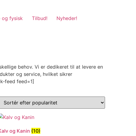
 og fysisk
Tilbud!
Nyheder!
llige behov. Vi er dedikeret til at levere en
kter og service, hvilket sikrer
ok-feed feed=1]
Kalv og Kanin
(10)