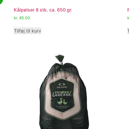
Kålpølser 8 stk. ca. 650 gr.
kr.
85.00
k
Tilføj til kurv