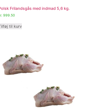
Polsk Frilandsgås med indmad 5,6 kg.
r.
999.50
Tilføj til kurv