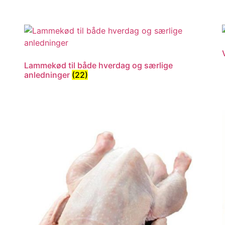
Lammekød til både hverdag og særlige
anledninger
(22)