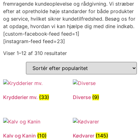
fremragende kundeoplevelse og rådgivning. Vi stræber
efter at opretholde høje standarder for både produkter
og service, hvilket sikrer kundetilfredshed. Besøg os for
at opdage, hvordan vi kan hjælpe dig med dine indkøb.
[custom-facebook-feed feed=1]
[instagram-feed feed=23]
Viser 1–12 af 310 resultater
Krydderier mv.
(33)
Diverse
(9)
Kalv og Kanin
(10)
Kødvarer
(145)