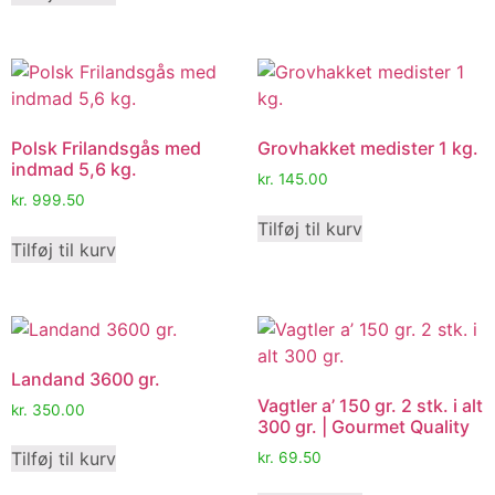
Polsk Frilandsgås med
Grovhakket medister 1 kg.
indmad 5,6 kg.
kr.
145.00
kr.
999.50
Tilføj til kurv
Tilføj til kurv
Landand 3600 gr.
Vagtler a’ 150 gr. 2 stk. i alt
kr.
350.00
300 gr. | Gourmet Quality
Tilføj til kurv
kr.
69.50