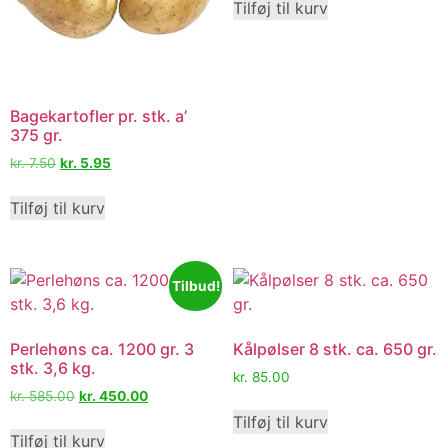
Tilføj til kurv
Bagekartofler pr. stk. a’
375 gr.
kr.
7.50
kr.
5.95
Tilføj til kurv
Tilbud!
Perlehøns ca. 1200 gr. 3
Kålpølser 8 stk. ca. 650 gr.
stk. 3,6 kg.
kr.
85.00
kr.
585.00
kr.
450.00
Tilføj til kurv
Tilføj til kurv