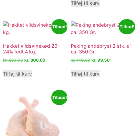
Tilføj til kurv
Tilbud!
Tilbud!
Hakket vildsvinekød 20-
Peking andebryst 2 stk. a’
24% fedt 4 kg.
ca. 350 Gr.
kr.
850.00
kr.
800.00
kr.
149.50
kr.
99.50
Tilføj til kurv
Tilføj til kurv
Tilbud!