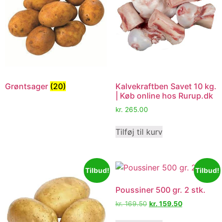
Grøntsager
(20)
Kalvekraftben Savet 10 kg.
| Køb online hos Rurup.dk
kr.
265.00
Tilføj til kurv
Tilbud!
Tilbud!
Poussiner 500 gr. 2 stk.
kr.
169.50
kr.
159.50