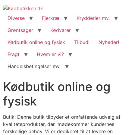
content
Diverse
Fjerkræ
Krydderier mv.
Grøntsager
Kødvarer
Kødbutik online og fysisk
Tilbud!
Nyheder!
Fragt
Hvem er vi?
Handelsbetingelser mv.
Kødbutik online og
fysisk
Butik: Denne butik tilbyder et omfattende udvalg af
kvalitetsprodukter, der imødekommer kundernes
forskellige behov. Vi er dedikeret til at levere en