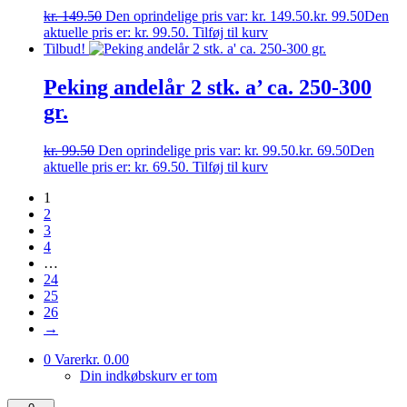
kr.
149.50
Den oprindelige pris var: kr. 149.50.
kr.
99.50
Den
aktuelle pris er: kr. 99.50.
Tilføj til kurv
Tilbud!
Peking andelår 2 stk. a’ ca. 250-300
gr.
kr.
99.50
Den oprindelige pris var: kr. 99.50.
kr.
69.50
Den
aktuelle pris er: kr. 69.50.
Tilføj til kurv
1
2
3
4
…
24
25
26
→
0 Varer
kr. 0.00
Din indkøbskurv er tom