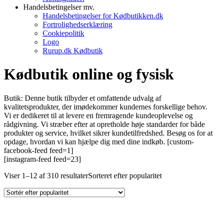
Handelsbetingelser mv.
Handelsbetingelser for Kødbutikken.dk
Fortrolighedserklæring
Cookiepolitik
Logo
Rurup.dk Kødbutik
Kødbutik online og fysisk
Butik: Denne butik tilbyder et omfattende udvalg af
kvalitetsprodukter, der imødekommer kundernes forskellige behov.
Vi er dedikeret til at levere en fremragende kundeoplevelse og
rådgivning. Vi stræber efter at opretholde høje standarder for både
produkter og service, hvilket sikrer kundetilfredshed. Besøg os for at
opdage, hvordan vi kan hjælpe dig med dine indkøb. [custom-
facebook-feed feed=1]
[instagram-feed feed=23]
Viser 1–12 af 310 resultater
Sorteret efter popularitet