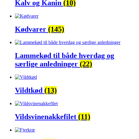
Kalv og Kanin
(10)
Kødvarer
(145)
Lammekød til både hverdag og
særlige anledninger
(22)
Vildtkød
(13)
Vildsvinenakkefilet
(11)