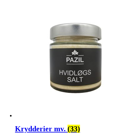
Krydderier mv.
(33)