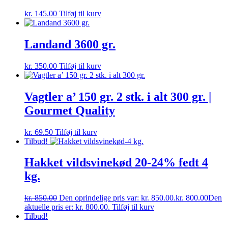
kr.
145.00
Tilføj til kurv
Landand 3600 gr.
kr.
350.00
Tilføj til kurv
Vagtler a’ 150 gr. 2 stk. i alt 300 gr. |
Gourmet Quality
kr.
69.50
Tilføj til kurv
Tilbud!
Hakket vildsvinekød 20-24% fedt 4
kg.
kr.
850.00
Den oprindelige pris var: kr. 850.00.
kr.
800.00
Den
aktuelle pris er: kr. 800.00.
Tilføj til kurv
Tilbud!