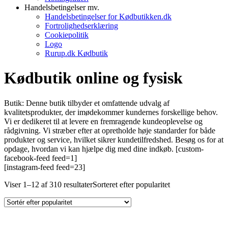
Handelsbetingelser mv.
Handelsbetingelser for Kødbutikken.dk
Fortrolighedserklæring
Cookiepolitik
Logo
Rurup.dk Kødbutik
Kødbutik online og fysisk
Butik: Denne butik tilbyder et omfattende udvalg af
kvalitetsprodukter, der imødekommer kundernes forskellige behov.
Vi er dedikeret til at levere en fremragende kundeoplevelse og
rådgivning. Vi stræber efter at opretholde høje standarder for både
produkter og service, hvilket sikrer kundetilfredshed. Besøg os for at
opdage, hvordan vi kan hjælpe dig med dine indkøb. [custom-
facebook-feed feed=1]
[instagram-feed feed=23]
Viser 1–12 af 310 resultater
Sorteret efter popularitet