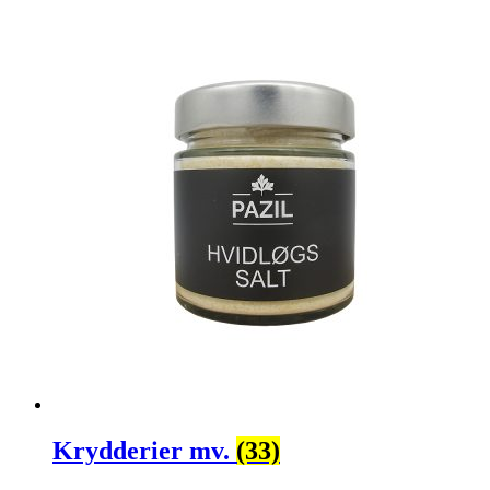
Krydderier mv.
(33)