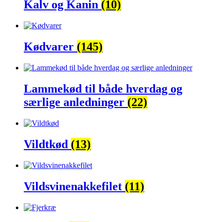
Kalv og Kanin
(10)
Kødvarer
(145)
Lammekød til både hverdag og
særlige anledninger
(22)
Vildtkød
(13)
Vildsvinenakkefilet
(11)