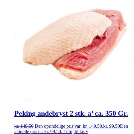
Peking andebryst 2 stk. a’ ca. 350 Gr.
kr.
149.50
Den oprindelige pris var: kr. 149.50.
kr.
99.50
Den
aktuelle pris er: kr. 99.50.
Tilføj til kurv