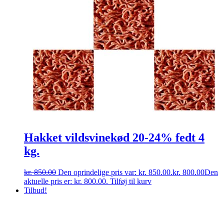
Hakket vildsvinekød 20-24% fedt 4
kg.
kr.
850.00
Den oprindelige pris var: kr. 850.00.
kr.
800.00
Den
aktuelle pris er: kr. 800.00.
Tilføj til kurv
Tilbud!